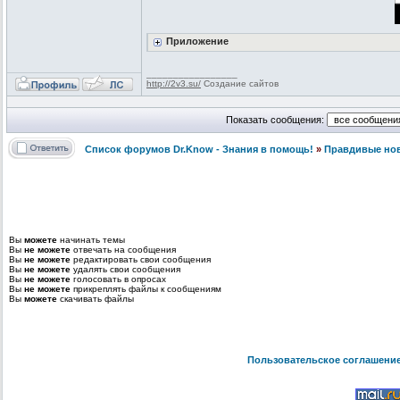
Приложение
_________________
http://2v3.su/
Создание сайтов
Показать сообщения:
Список форумов Dr.Know - Знания в помощь!
»
Правдивые но
Вы
можете
начинать темы
Вы
не можете
отвечать на сообщения
Вы
не можете
редактировать свои сообщения
Вы
не можете
удалять свои сообщения
Вы
не можете
голосовать в опросах
Вы
не можете
прикреплять файлы к сообщениям
Вы
можете
скачивать файлы
Пользовательское соглашени