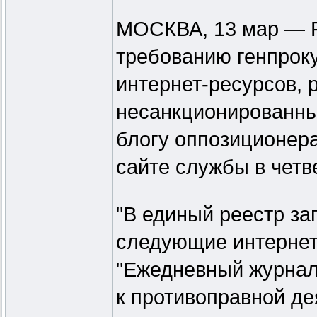
МОСКВА, 13 мар — Р
требованию генпроку
интернет-ресурсов,
несанкционированны
блогу оппозиционер
сайте службы в четве
"В единый реестр з
следующие интернет-
"Ежедневный журнал
к противоправной де