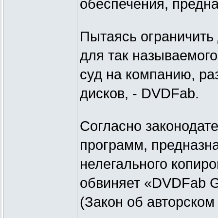
обеспечения, предн
Пытаясь ограничить
для так называемог
суд на компанию, р
дисков, - DVDFab.
Согласно законодат
программ, предназн
нелегального копиро
обвиняет «DVDFab G
(Закон об авторском