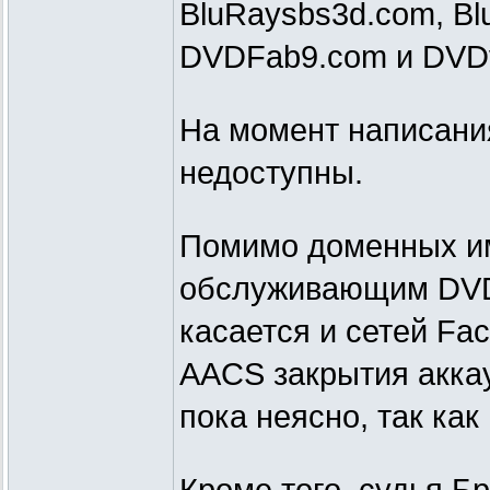
BluRaysbs3d.com, Blu
DVDFab9.com и DVDvi
На момент написания
недоступны.
Помимо доменных им
обслуживающим DVDF
касается и сетей Fac
AACS закрытия акка
пока неясно, так ка