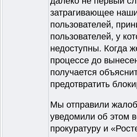
далеко не первый сл
затрагивающее наши
пользователей, прин
пользователей, у ко
недоступны. Когда ж
процессе до вынесен
получается объяснит
предотвратить блоки
Мы отправили жалоб
уведомили об этом 
прокуратуру и «Рос