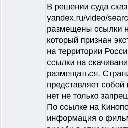
В решении суда сказ
yandex.ru/video/searc
размещены ссылки н
который признан эк
на территории Росси
ссылки на скачиван
размещаться. Стран
представляет собой 
нет не только запре
По ссылке на Кинопо
информация о фильме