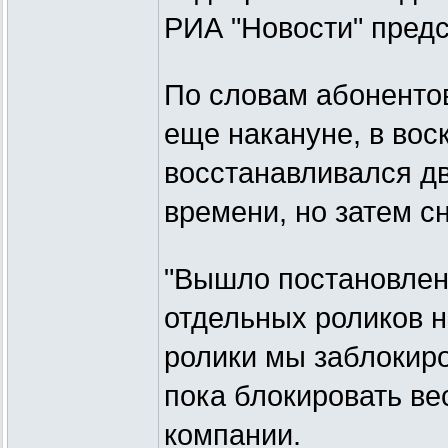
РИА "Новости" предс
По словам абонентов
еще накануне, в вос
восстанавливался д
времени, но затем с
"Вышло постановлен
отдельных роликов н
ролики мы заблокиро
пока блокировать вес
компании.