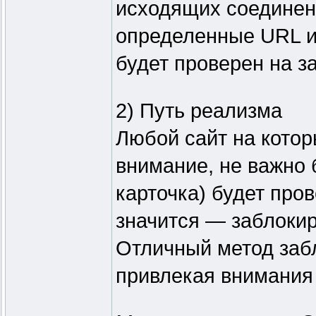
исходящих соединени
определенные URL 
будет проверен на з
2) Путь реализма
Любой сайт на кото
внимание, не важно б
карточка) будет пров
значится — заблоки
Отличный метод забл
привлекая внимания