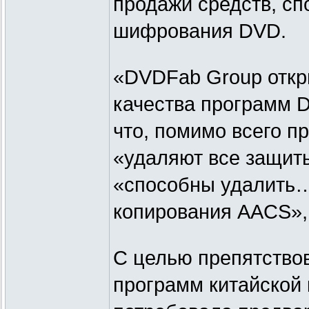
продажи средств, сп
шифрования DVD.
«DVDFab Group откр
качества программ 
что, помимо всего п
«удаляют все защиты
«способны удалить…
копирования AACS»,
С целью препятство
программ китайской