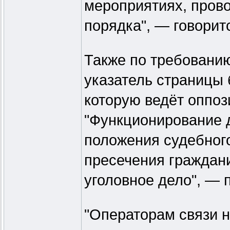
мероприятиях, пров
порядка", — говорит
Также по требованию
указатель страницы 
которую ведёт оппо
"Функционирование 
положения судебног
пресечения граждани
уголовное дело", — 
"Операторам связи 