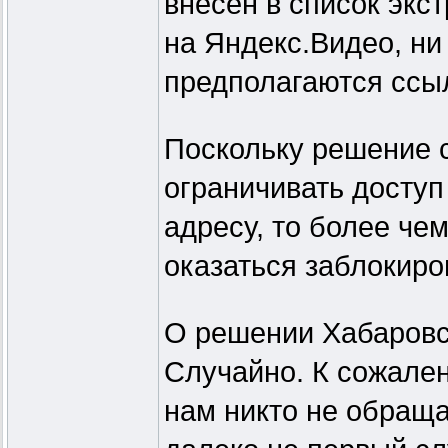
внесён в список экс
на Яндекс.Видео, ни
предполагаются ссыл
Поскольку решение 
ограничивать доступ 
адресу, то более че
оказаться заблокиро
О решении Хабаровск
Случайно. К сожален
нам никто не обраща