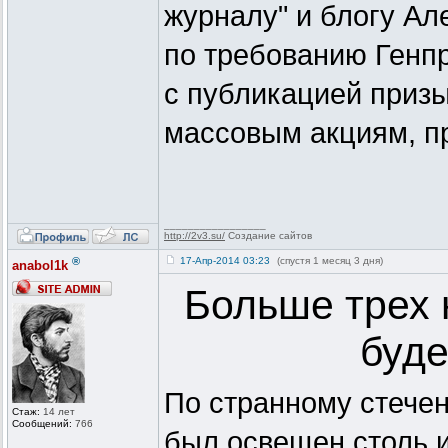
журналу" и блогу Ал
по требованию Генпр
с публикацией приз
массовым акциям, п
_________________
http://2v3.su/
Создание сайтов
®
17-Апр-2014 03:23
(спустя 1 месяц 3 дня)
anabol1k
Больше трех 
буде
По странному стечен
Стаж:
14 лет
Сообщений:
766
был освещен столь 