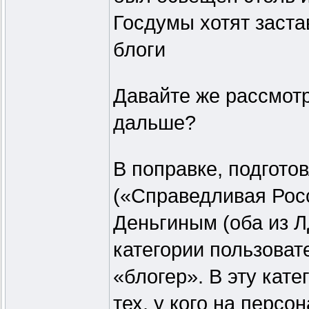
Госдумы хотят заста
блоги
Давайте же рассмотри
дальше?
В поправке, подгот
(«Справедливая Рос
Деньгиным (оба из Л
категории пользоват
«блогер». В эту кат
тех, у кого на персо