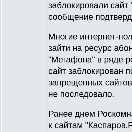
заблокировали сайт 
сообщение подтверди
Многие интернет-пол
зайти на ресурс або
"Мегафона" в ряде р
сайт заблокирован п
запрещенных сайтов
не последовало.
Ранее днем Роскомн
к сайтам "Каспаров.