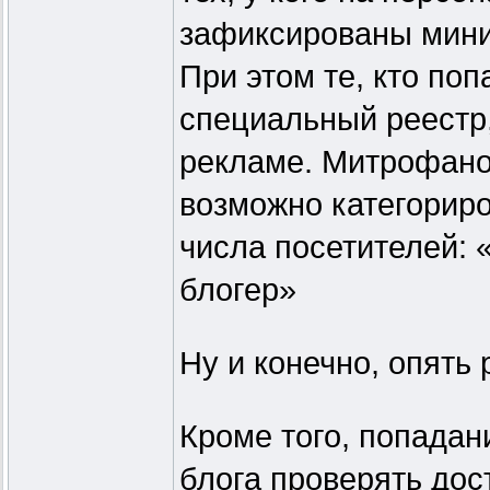
зафиксированы мини
При этом те, кто поп
специальный реестр,
рекламе. Митрофано
возможно категориро
числа посетителей: 
блогер»
Ну и конечно, опять 
Кроме того, попадан
блога проверять до