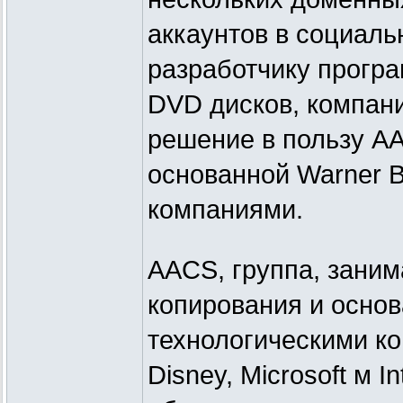
аккаунтов в социал
разработчику прогр
DVD дисков, компан
решение в пользу A
основанной Warner Bro
компаниями.
AACS, группа, зани
копирования и основ
технологическими ко
Disney, Microsoft м 