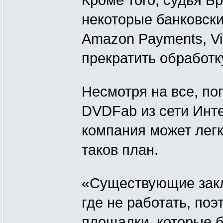
Кроме того, судья Б
некоторые банковски
Amazon Payments, Vi
прекратить обработ
Несмотря на все, п
DVDFab из сети Инте
компания может легк
таков план.
«Существующие закла
где не работать, по
площадки, которые 