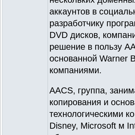
аккаунтов в социал
разработчику прогр
DVD дисков, компан
решение в пользу A
основанной Warner Bro
компаниями.
AACS, группа, зани
копирования и основ
технологическими ко
Disney, Microsoft м 