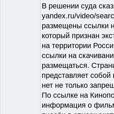
В решении суда сказ
yandex.ru/video/searc
размещены ссылки н
который признан эк
на территории Росси
ссылки на скачиван
размещаться. Стран
представляет собой 
нет не только запре
По ссылке на Кинопо
информация о фильме