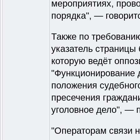
мероприятиях, пров
порядка", — говорит
Также по требованию
указатель страницы 
которую ведёт оппо
"Функционирование 
положения судебног
пресечения граждани
уголовное дело", — 
"Операторам связи 