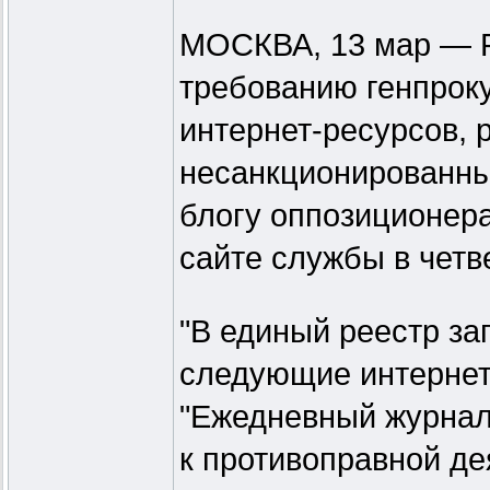
МОСКВА, 13 мар — Р
требованию генпроку
интернет-ресурсов,
несанкционированны
блогу оппозиционер
сайте службы в четве
"В единый реестр з
следующие интернет-
"Ежедневный журнал
к противоправной де