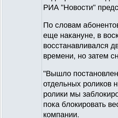
РИА "Новости" предс
По словам абонентов
еще накануне, в вос
восстанавливался д
времени, но затем с
"Вышло постановлен
отдельных роликов н
ролики мы заблокиро
пока блокировать вес
компании.