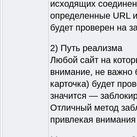
исходящих соединени
определенные URL 
будет проверен на з
2) Путь реализма
Любой сайт на кото
внимание, не важно б
карточка) будет пров
значится — заблоки
Отличный метод забл
привлекая внимания