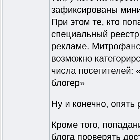
зафиксированы мини
При этом те, кто поп
специальный реестр,
рекламе. Митрофано
возможно категориро
числа посетителей: 
блогер»
Ну и конечно, опять 
Кроме того, попадан
блога проверять до