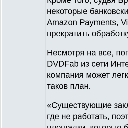
Кроме того, судья Б
некоторые банковски
Amazon Payments, Vi
прекратить обработ
Несмотря на все, п
DVDFab из сети Инте
компания может легк
таков план.
«Существующие закла
где не работать, по
площадки, которые 