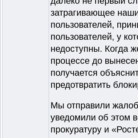
далеко не первый сл
затрагивающее наши
пользователей, прин
пользователей, у ко
недоступны. Когда ж
процессе до вынесен
получается объяснит
предотвратить блоки
Мы отправили жалоб
уведомили об этом 
прокуратуру и «Рос