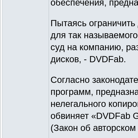
обеспечения, предн
Пытаясь ограничить
для так называемог
суд на компанию, р
дисков, - DVDFab.
Согласно законодат
программ, предназн
нелегального копиро
обвиняет «DVDFab G
(Закон об авторском