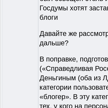
Госдумы хотят заста
блоги
Давайте же рассмотри
дальше?
В поправке, подгот
(«Справедливая Рос
Деньгиным (оба из Л
категории пользоват
«блогер». В эту кат
тех, у кого на персо