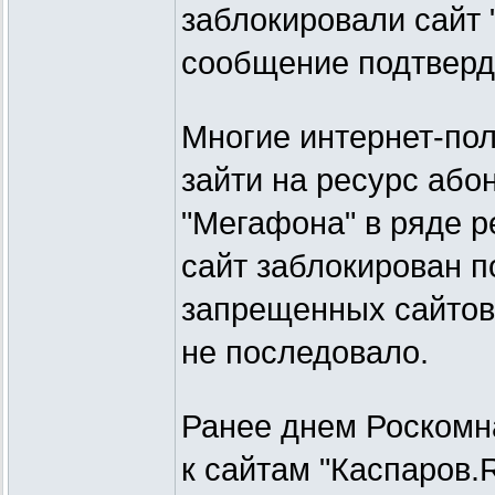
заблокировали сайт 
сообщение подтверди
Многие интернет-пол
зайти на ресурс або
"Мегафона" в ряде р
сайт заблокирован п
запрещенных сайтов
не последовало.
Ранее днем Роскомн
к сайтам "Каспаров.