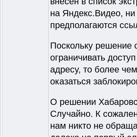
внесён в список экс
на Яндекс.Видео, ни
предполагаются ссыл
Поскольку решение 
ограничивать доступ 
адресу, то более че
оказаться заблокиро
О решении Хабаровск
Случайно. К сожален
нам никто не обраща