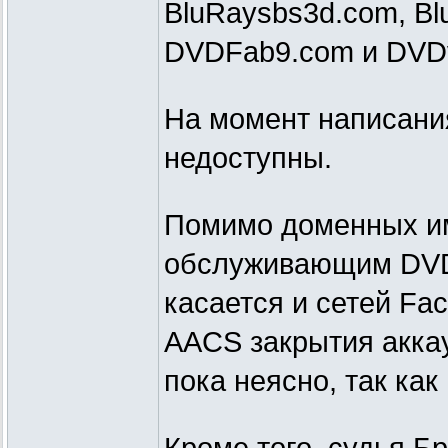
BluRaysbs3d.com, Blu
DVDFab9.com и DVDvi
На момент написания
недоступны.
Помимо доменных им
обслуживающим DVDF
касается и сетей Fac
AACS закрытия акка
пока неясно, так ка