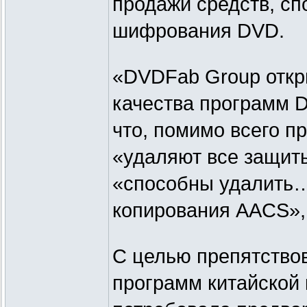
продажи средств, сп
шифрования DVD.
«DVDFab Group откр
качества программ 
что, помимо всего п
«удаляют все защиты
«способны удалить…
копирования AACS»,
С целью препятство
программ китайской