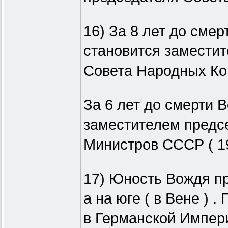
16) За 8 лет до смер
становится замести
Совета Народных Ком
За 6 лет до смерти В
заместителем предс
Министров СССР ( 19
17) Юность Вождя пр
а на юге ( в Вене ) .
в Германской Импер