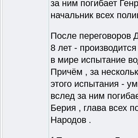
за ним погибает Ген
начальник всех поли
После переговоров Д
8 лет - производится
в мире испытание во
Причём , за несколь
этого испытания - ум
вслед за ним погиба
Берия , глава всех 
Народов .