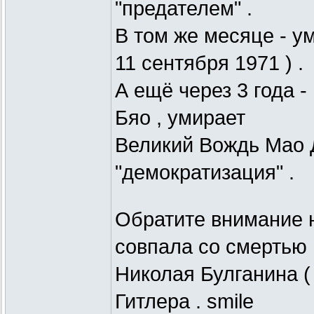
"предателем" .
В том же месяце - у
11 сентября 1971 ) .
А ещё через 3 года -
Бяо , умирает
Великий Вождь Мао Д
"демократизация" .
Обратите внимание на
совпала со смертью
Николая Булганина ( 
Гитлера . smile