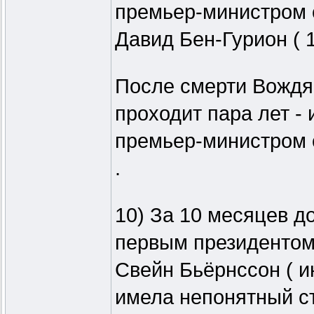
премьер-министром 
Давид Бен-Гурион ( 1
После смерти Вождя и
проходит пара лет -
премьер-министром с
.
10) За 10 месяцев до
первым президентом
Свейн Бьёрнссон ( ию
имела непонятный ст