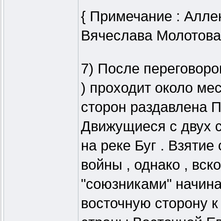
{ Примечание : Алле
Вячеслава Молотова 
7) После переговоро
) проходит около мес
сторон раздавлена П
Движущиеся с двух с
на реке Буг . Взяти
войны , однако , вск
"союзниками" начина
восточную сторону к