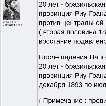
20 лет - бразильская
провинция Риу-Гран
против центральной 
Стаж:
14 лет
Сообщений:
766
( вторая половина 18
восстание подавлено
После падения Напол
20 лет - бразильская
провинция Риу-Гранд
декабря 1893 по июль
{ Примечание : пров