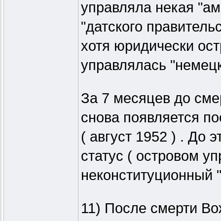
управляла некая "ам
"датского правительс
хотя юридически ост
управлялась "немецк
За 7 месяцев до сме
снова появляется по
( август 1952 ) . До
статус ( островом у
неконституционный "
11) После смерти Во