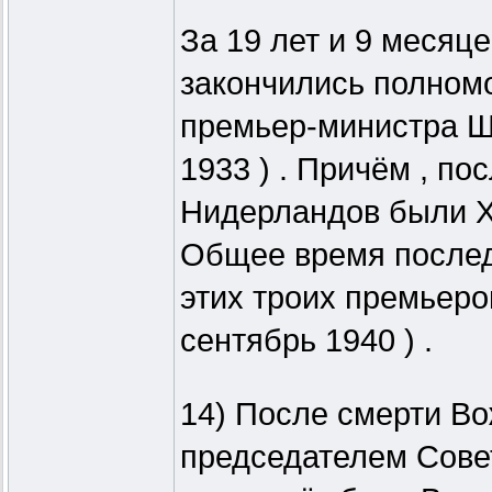
За 19 лет и 9 месяце
закончились полном
премьер-министра Ш
1933 ) . Причём , п
Нидерландов были Хе
Общее время послед
этих троих премьеров
сентябрь 1940 ) .
14) После смерти Вож
председателем Сове