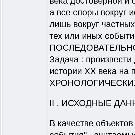
века достоверной и 
а все споры вокруг 
лишь вокруг частных
тех или иных событи
ПОСЛЕДОВАТЕЛЬНОСТ
Задача : произвест
истории XX века на 
ХРОНОЛОГИЧЕСКИХ п
II . ИСХОДНЫЕ ДАН
В качестве объектов