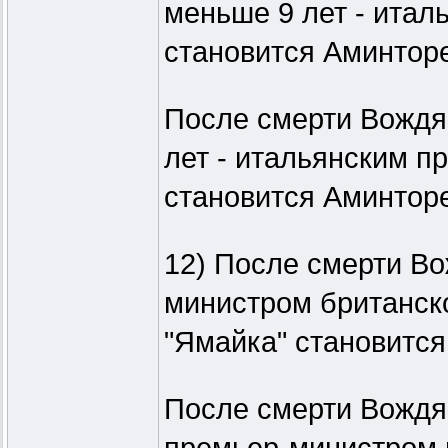
меньше 9 лет - ита
становится Аминторе
После смерти Вождя 
лет - итальянским п
становится Аминторе
12) После смерти Вож
министром британск
"Ямайка" становится
После смерти Вождя 