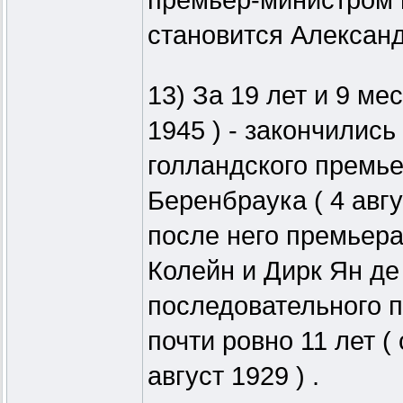
премьер-министром 
становится Александр
13) За 19 лет и 9 ме
1945 ) - закончилис
голландского премь
Беренбраука ( 4 авгу
после него премьер
Колейн и Дирк Ян де
последовательного п
почти ровно 11 лет (
август 1929 ) .