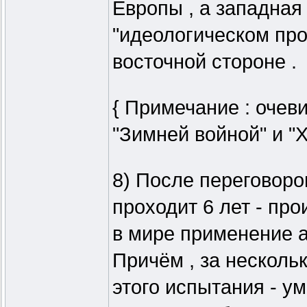
Европы , а западная
"идеологическом про
восточной стороне .
{ Примечание : очев
"Зимней войной" и "Х
8) После переговоро
проходит 6 лет - пр
в мире применение ат
Причём , за несколь
этого испытания - ум