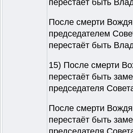
перестаёт быть Влад
После смерти Вождя (
председателем Сове
перестаёт быть Влад
15) После смерти Вож
перестаёт быть зам
председателя Совета
После смерти Вождя (
перестаёт быть зам
председателя Совета