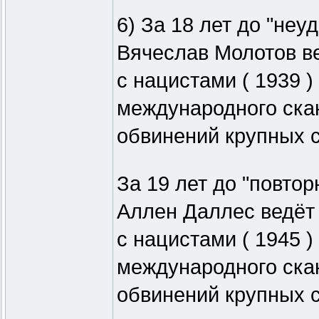
6) За 18 лет до "неу
Вячеслав Молотов в
с нацистами ( 1939 )
международного ска
обвинений крупных с
За 19 лет до "повтор
Аллен Даллес ведёт
с нацистами ( 1945 )
международного ска
обвинений крупных с