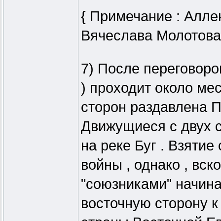
{ Примечание : Алле
Вячеслава Молотова 
7) После переговоро
) проходит около мес
сторон раздавлена П
Движущиеся с двух с
на реке Буг . Взяти
войны , однако , вск
"союзниками" начина
восточную сторону к