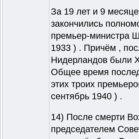
За 19 лет и 9 месяце
закончились полном
премьер-министра Ш
1933 ) . Причём , п
Нидерландов были Хе
Общее время послед
этих троих премьеров
сентябрь 1940 ) .
14) После смерти Вож
председателем Сове