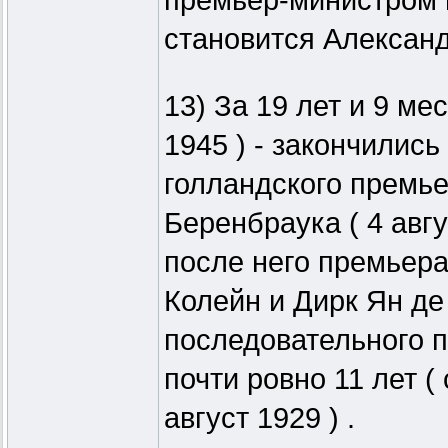
премьер-министром 
становится Александр
13) За 19 лет и 9 ме
1945 ) - закончилис
голландского премь
Беренбраука ( 4 авгу
после него премьер
Колейн и Дирк Ян де
последовательного п
почти ровно 11 лет (
август 1929 ) .