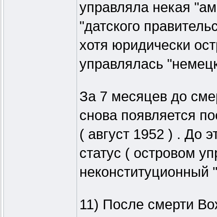
управляла некая "ам
"датского правительс
хотя юридически ост
управлялась "немецк
За 7 месяцев до сме
снова появляется по
( август 1952 ) . До
статус ( островом у
неконституционный "
11) После смерти Во