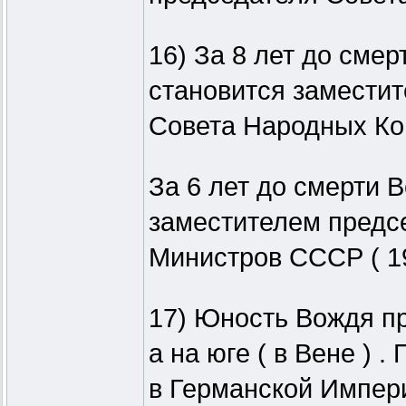
16) За 8 лет до смер
становится замести
Совета Народных Ком
За 6 лет до смерти В
заместителем предс
Министров СССР ( 19
17) Юность Вождя пр
а на юге ( в Вене ) .
в Германской Импер