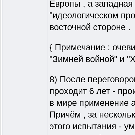
Европы , а западная
"идеологическом про
восточной стороне .
{ Примечание : очев
"Зимней войной" и "Х
8) После переговоро
проходит 6 лет - пр
в мире применение ат
Причём , за несколь
этого испытания - ум