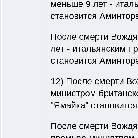
меньше 9 лет - ита
становится Аминторе
После смерти Вождя 
лет - итальянским п
становится Аминторе
12) После смерти Вож
министром британск
"Ямайка" становится
После смерти Вождя 