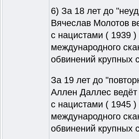
6) За 18 лет до "неу
Вячеслав Молотов в
с нацистами ( 1939 )
международного ска
обвинений крупных с
За 19 лет до "повтор
Аллен Даллес ведёт
с нацистами ( 1945 )
международного ска
обвинений крупных с