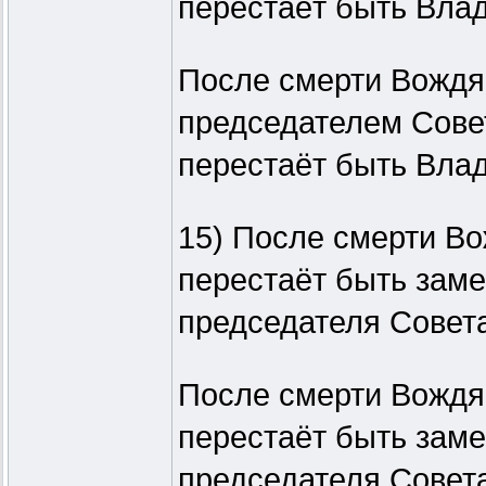
перестаёт быть Влад
После смерти Вождя (
председателем Сове
перестаёт быть Влад
15) После смерти Вож
перестаёт быть зам
председателя Совета
После смерти Вождя (
перестаёт быть зам
председателя Совета