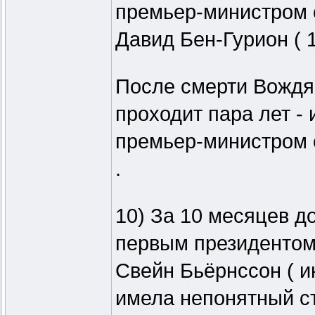
премьер-министром 
Давид Бен-Гурион ( 1
После смерти Вождя и
проходит пара лет -
премьер-министром с
.
10) За 10 месяцев до
первым президентом
Свейн Бьёрнссон ( ию
имела непонятный ст