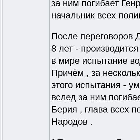
за ним погибает Ген
начальник всех поли
После переговоров Д
8 лет - производится
в мире испытание во
Причём , за несколь
этого испытания - ум
вслед за ним погиба
Берия , глава всех 
Народов .