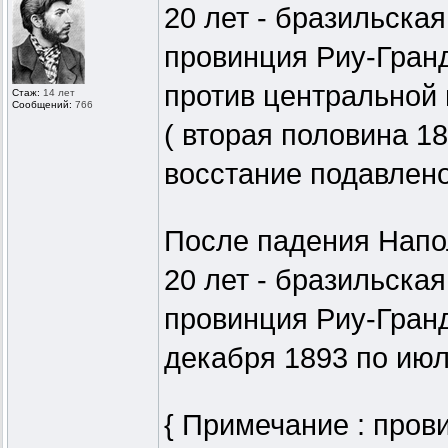
20 лет - бразильская
провинция Риу-Гран
против центральной 
Стаж:
14 лет
Сообщений:
766
( вторая половина 18
восстание подавлено
После падения Напол
20 лет - бразильская
провинция Риу-Гранд
декабря 1893 по июль
{ Примечание : пров