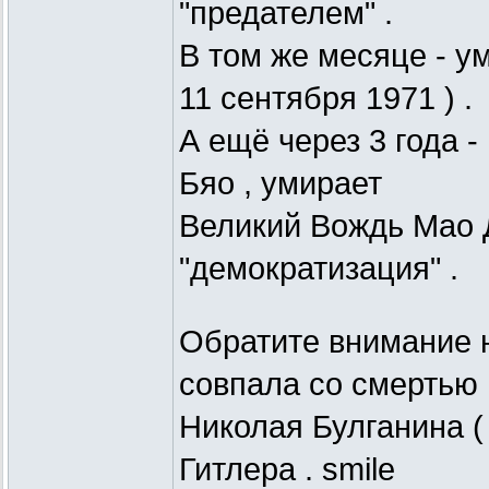
"предателем" .
В том же месяце - у
11 сентября 1971 ) .
А ещё через 3 года -
Бяо , умирает
Великий Вождь Мао Д
"демократизация" .
Обратите внимание на
совпала со смертью
Николая Булганина ( 
Гитлера . smile