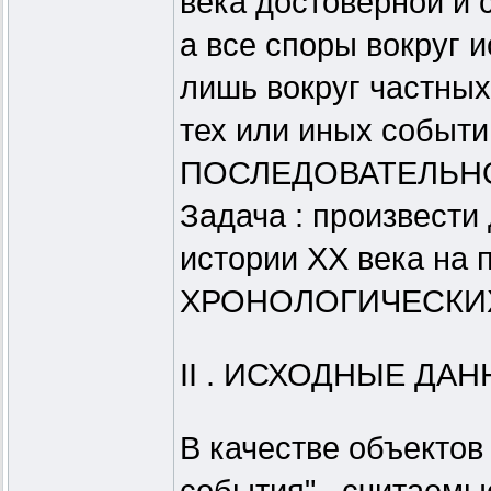
века достоверной и 
а все споры вокруг 
лишь вокруг частных
тех или иных событи
ПОСЛЕДОВАТЕЛЬНОСТ
Задача : произвест
истории XX века на 
ХРОНОЛОГИЧЕСКИХ п
II . ИСХОДНЫЕ ДАН
В качестве объектов