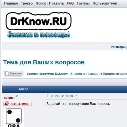
Главная
|
Трекер
|
Поиск
|
Правила
|
FAQ
|
Группы
|
Пользователи
|
Регистрац
Тема для Ваших вопросов
Список форумов Dr.Know - Знания в помощь!
»
Предложения п
Автор
®
30-Июн-2011 08:07
admin
Задавайте интересующие Вас вопросы.