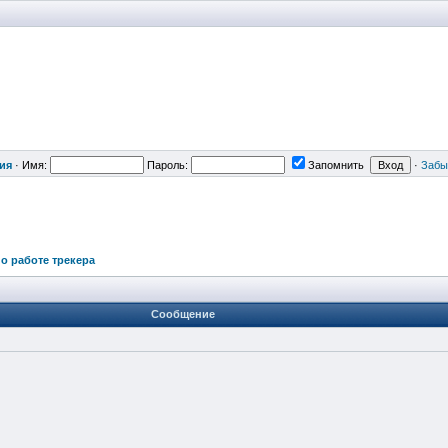
ия
·
Имя:
Пароль:
Запомнить
·
Забы
о работе трекера
Сообщение