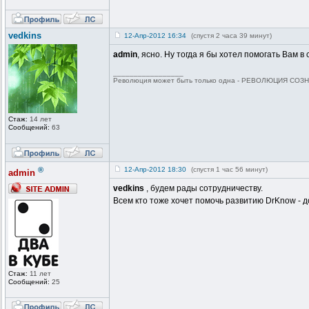
vedkins
12-Апр-2012 16:34
(спустя 2 часа 39 минут)
admin
, ясно. Ну тогда я бы хотел помогать Вам 
_________________
Революция может быть только одна - РЕВОЛЮЦИЯ СОЗНА
Стаж:
14 лет
Сообщений:
63
®
12-Апр-2012 18:30
(спустя 1 час 56 минут)
admin
vedkins
, будем рады сотрудничеству.
Всем кто тоже хочет помочь развитию DrKnow - д
Стаж:
11 лет
Сообщений:
25