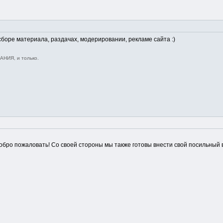
в сборе материала, раздачах, модерировании, рекламе сайта :)
НИЯ, и только.
обро пожаловать! Со своей стороны мы также готовы внести свой посильный 