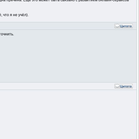
 одна причина. Ещё это может быть связано с развитием онлайн-сервисов
 что я не учёл).
точнить.