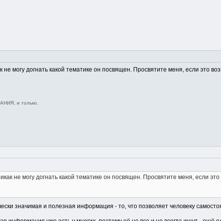
ак не могу догнать какой тематике он посвящен. Просвятите меня, если это во
НИЯ, и только.
никак не могу догнать какой тематике он посвящен. Просвятите меня, если это
чески значимая и полезная информация - то, что позволяет человеку самосто