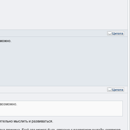
зможно.
 возможно.
ятельно мыслить и развиваться.