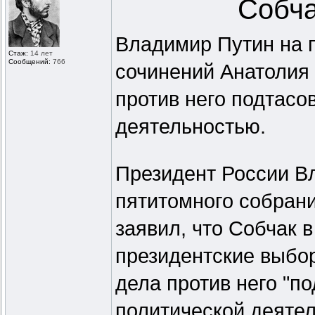
Собча
Владимир Путин на 
Стаж:
14 лет
Сообщений:
766
сочинений Анатолия
против него подтасо
деятельностью.
Президент России В
пятитомного собран
заявил, что Собчак в
президентские выбор
дела против него "п
политической деятел