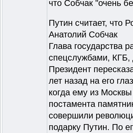
что Собчак "очень б
Путин считает, что Р
Анатолий Собчак
Глава государства р
спецслужбами, КГБ, 
Президент пересказ
лет назад на его гла
когда ему из Москвы 
постамента памятни
совершили революци
подарку Путин. По ег