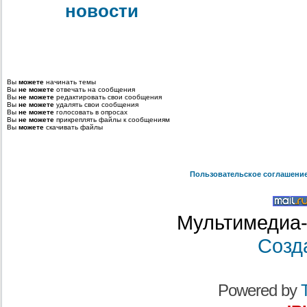
новости
Вы
можете
начинать темы
Вы
не можете
отвечать на сообщения
Вы
не можете
редактировать свои сообщения
Вы
не можете
удалять свои сообщения
Вы
не можете
голосовать в опросах
Вы
не можете
прикреплять файлы к сообщениям
Вы
можете
скачивать файлы
Пользовательское соглашени
Мультимедиа-
Созд
Powered by
T