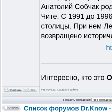
Анатолий Собчак род
Чите. С 1991 до 199
столицы. При нем Ле
возвращено историче
h
Интересно, кто это
О
_________________
http://2v3.su/
Создание сайтов
Показать сообщения:
Список форумов Dr.Know -