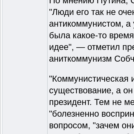
По мнению Путина, С
"Люди его так не оч
антикоммунистом, а 
была какое-то время
идее", — отметил пр
аниткоммунизм Собч
"Коммунистическая 
существование, а он 
президент. Тем не м
"болезненно воспри
вопросом, "зачем он