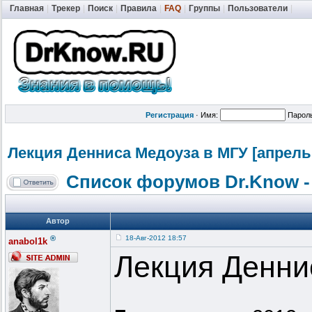
Главная
|
Трекер
|
Поиск
|
Правила
|
FAQ
|
Группы
|
Пользователи
|
Регистрация
·
Имя:
Парол
Лекция Денниса Медоуза в МГУ [апрель, 
Список форумов Dr.Know -
Автор
®
18-Авг-2012 18:57
anabol1k
Лекция Денни