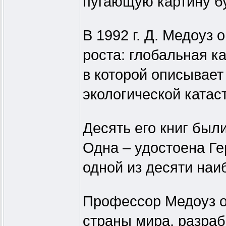
пугающую картину б
В 1992 г. Д. Медоуз
роста: глобальная к
в которой описывае
экологической катас
Десять его книг был
Одна – удостоена Ге
одной из десяти наи
Профессор Медоуз о
страны мира, разра