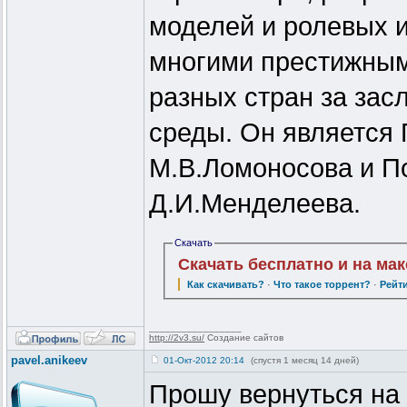
моделей и ролевых 
многими престижным
разных стран за зас
среды. Он является
М.В.Ломоносова и П
Д.И.Менделеева.
Скачать
Скачать бесплатно и на ма
Как скачивать?
·
Что такое торрент?
·
Рейт
_________________
http://2v3.su/
Создание сайтов
pavel.anikeev
01-Окт-2012 20:14
(спустя 1 месяц 14 дней)
Прошу вернуться на