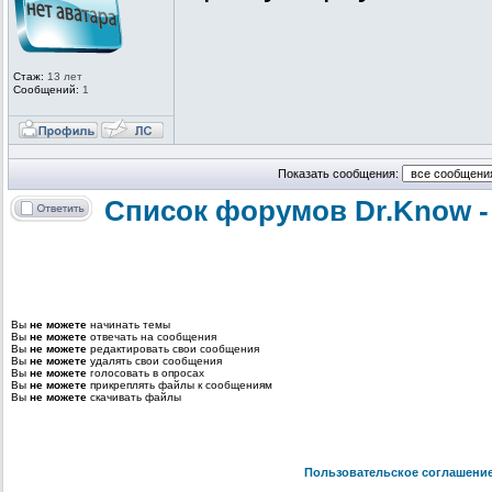
Стаж:
13 лет
Сообщений:
1
Показать сообщения:
Список форумов Dr.Know -
Вы
не можете
начинать темы
Вы
не можете
отвечать на сообщения
Вы
не можете
редактировать свои сообщения
Вы
не можете
удалять свои сообщения
Вы
не можете
голосовать в опросах
Вы
не можете
прикреплять файлы к сообщениям
Вы
не можете
скачивать файлы
Пользовательское соглашени