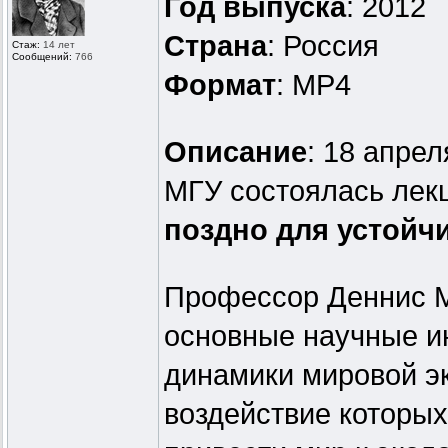
Год выпуска
: 2012
Страна
: Россия
Стаж:
14 лет
Сообщений:
766
Формат
: MP4
Описание
: 18 апре
МГУ состоялась лек
поздно для устойч
Профессор Деннис М
основные научные и
динамики мировой э
воздействие которы