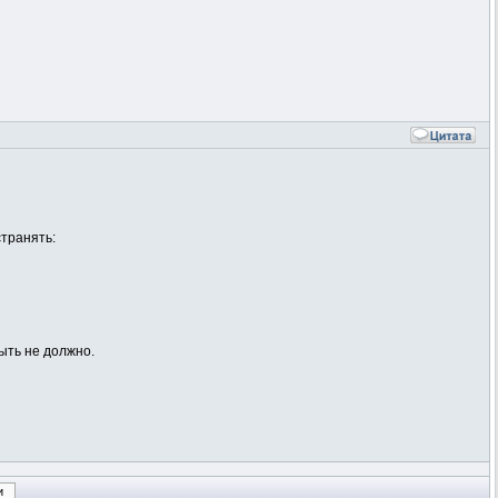
транять:
быть не должно.