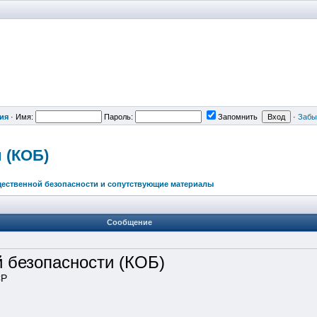
ия
·
Имя:
Пароль:
Запомнить
·
Забы
и
(КОБ)
ественной безопасности и сопутствующие материалы
Сообщение
 безопасности (КОБ)
СР