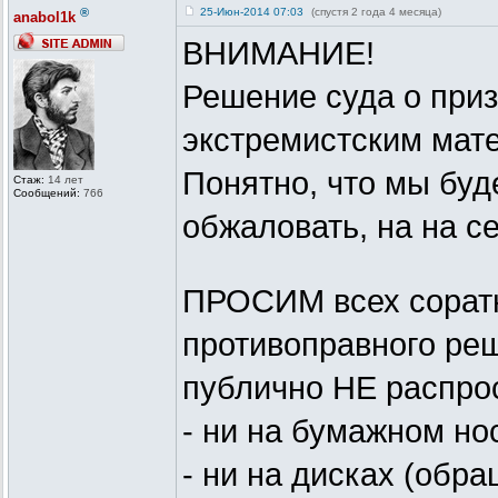
®
25-Июн-2014 07:03
(спустя 2 года 4 месяца)
anabol1k
ВНИМАНИЕ!
Решение суда о приз
экстремистским мате
Понятно, что мы буд
Стаж:
14 лет
Сообщений:
766
обжаловать, на на се
ПРОСИМ всех соратн
противоправного реш
публично НЕ распро
- ни на бумажном но
- ни на дисках (обр