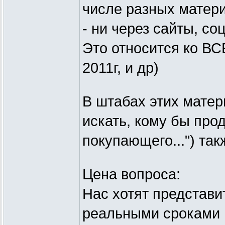
числе разных матер
- ни через сайты, соц
Это относится ко ВС
2011г, и др)
В штабах этих матер
искать, кому бы прод
покупающего...") так
Цена вопроса:
Нас хотят представи
реальными сроками п