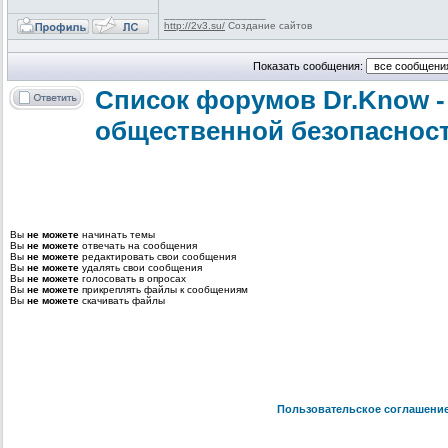
_________________
http://2v3.su/
Создание сайтов
Показать сообщения:
Список форумов Dr.Know -
общественной безопаснос
Вы
не можете
начинать темы
Вы
не можете
отвечать на сообщения
Вы
не можете
редактировать свои сообщения
Вы
не можете
удалять свои сообщения
Вы
не можете
голосовать в опросах
Вы
не можете
прикреплять файлы к сообщениям
Вы
не можете
скачивать файлы
Пользовательское соглашени