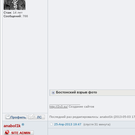
Стаж:
14 лет
Сообщений:
766
Бостонский взрыв фото
_________________
http://2v3.su/
Создание сайтов
Последний раз редактировалось: anabol1k (2013-05-03 17:
®
25-Апр-2013 19:47
(спустя 31 минута)
anabol1k