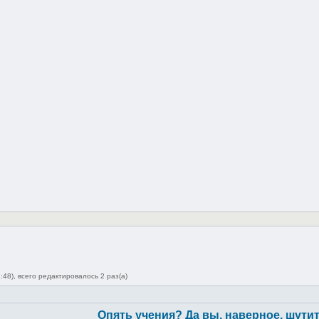
48), всего редактировалось 2 раз(а)
Опять учения? Да вы, наверное, шутит