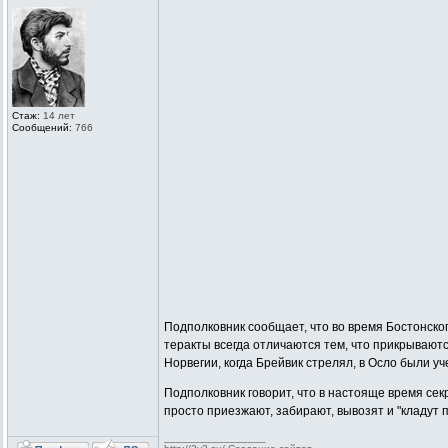
Стаж:
14 лет
Сообщений:
766
Подполковник сообщает, что во время Бостонско
теракты всегда отличаются тем, что прикрываютс
Норвегии, когда Брейвик стрелял, в Осло были уче
Подполковник говорит, что в настояще время се
просто приезжают, забирают, вывозят и "кладут п
_________________