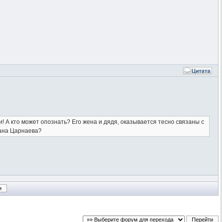
! А кто может опознать? Его жена и дядя, оказывается тесно связаны с
лана Царнаева?