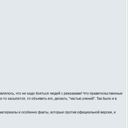
являлось, что не надо бояться людей с рюкзаками! Что правительственные
 засыпется, то объявить его, дескать, "частью учений". Так было и в
е материалы и особенно факты, которые против официальной версии, и