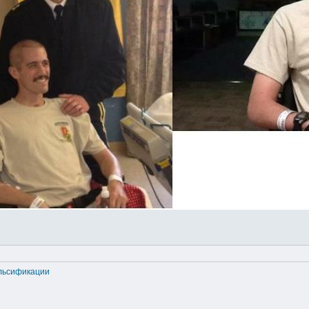
альсификации