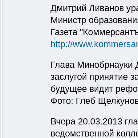
Дмитрий Ливанов ур
Министр образования
Газета "Коммерсантъ
http://www.kommersan
Глава Минобрнауки 
заслугой принятие з
будущее видит рефо
Фото: Глеб Щелкуно
Вчера 20.03.2013 гл
ведомственной колле