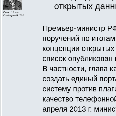
открытых данн
Стаж:
14 лет
Сообщений:
766
Премьер-министр РФ
поручений по итогам
концепции открытых
список опубликован 
В частности, глава 
создать единый порт
систему против плаг
качество телефонной
апреля 2013 г. мини