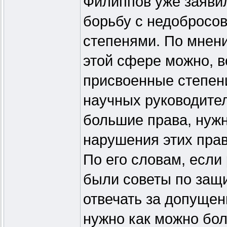
Филиппов уже заявил
борьбу с недобросо
степенями. По мнен
этой сфере можно, в
присвоенные степен
научных руководител
большие права, нужн
нарушения этих прав
По его словам, если 
были советы по защ
отвечать за допущен
нужно как можно бо