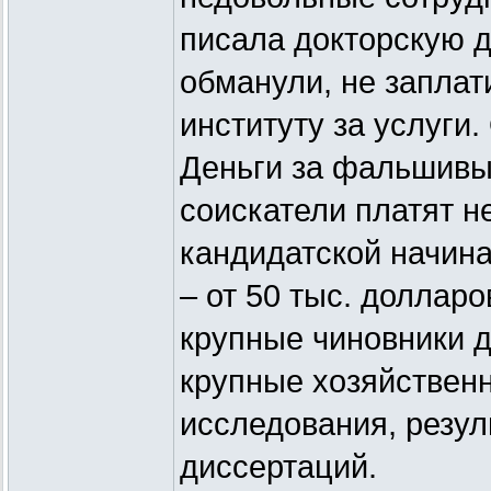
писала докторскую 
обманули, не заплати
институту за услуги
Деньги за фальшивы
соискатели платят 
кандидатской начина
– от 50 тыс. доллар
крупные чиновники д
крупные хозяйствен
исследования, резул
диссертаций.