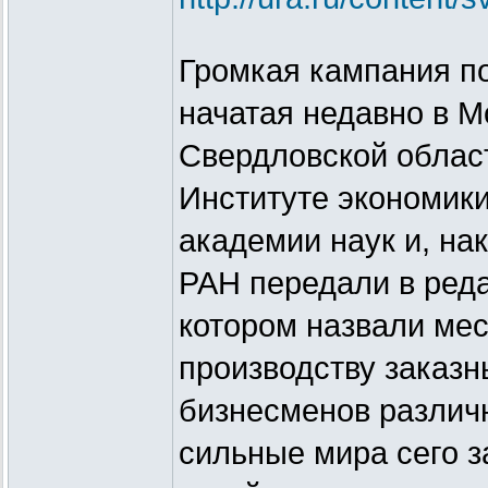
Громкая кампания п
начатая недавно в М
Свердловской област
Институте экономики
академии наук и, на
РАН передали в ред
котором назвали мес
производству заказн
бизнесменов различн
сильные мира сего 