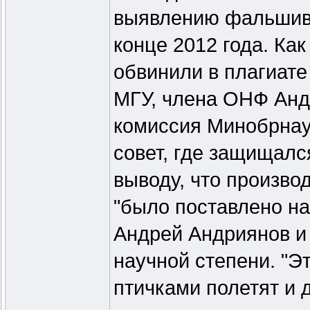
выявлению фальшивы
конце 2012 года. Ка
обвинили в плагиате
МГУ, члена ОНФ Анд
комиссия Минобрнау
совет, где защищалс
выводу, что произв
"было поставлено на 
Андрей Андриянов и
научной степени. "Эт
птичками полетят и 