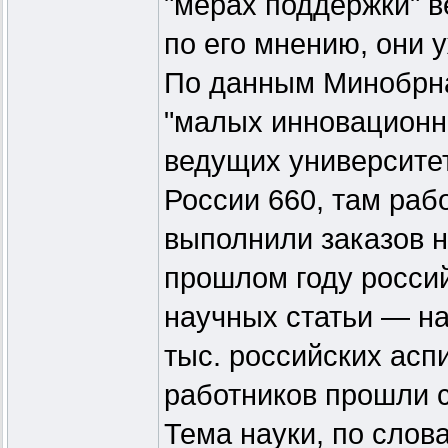
"мерах поддержки" в
по его мнению, они 
По данным Минобрна
"малых инновационн
ведущих университет
России 660, там раб
выполнили заказов н
прошлом году росси
научных статьи — на
тыс. российских асп
работников прошли 
Тема науки, по слов