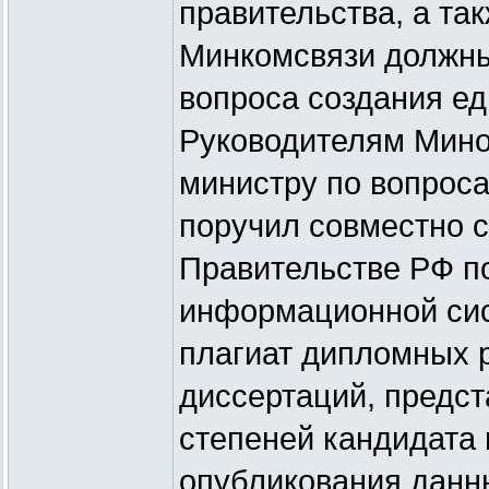
правительства, а та
Минкомсвязи должны
вопроса создания ед
Руководителям Мино
министру по вопрос
поручил совместно с
Правительстве РФ п
информационной сис
плагиат дипломных р
диссертаций, предс
степеней кандидата 
опубликования данны