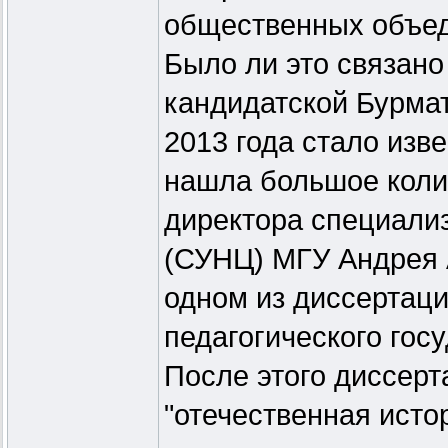
общественных объед
Было ли это связано
кандидатской Бурмат
2013 года стало изв
нашла большое коли
директора специализ
(СУНЦ) МГУ Андрея 
одном из диссертац
педагогического гос
После этого диссерт
"отечественная исто