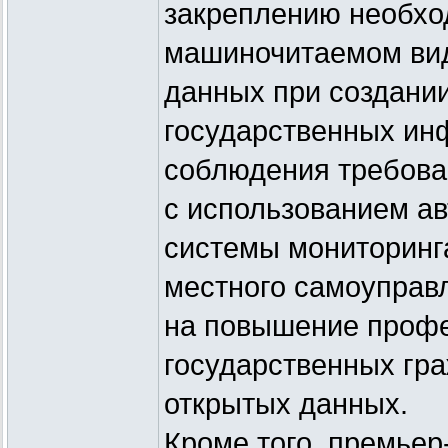
закреплению необхо
машиночитаемом ви
данных при создани
государственных ин
соблюдения требова
с использованием а
системы мониторинга
местного самоуправ
на повышение профе
государственных гр
открытых данных.
Кроме того, премьер