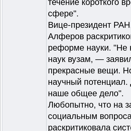
течение короткого в
сфере".
Вице-президент РАН
Алферов раскритико
реформе науки. "Не
наук вузам, — заяви
прекрасные вещи. Н
научный потенциал. 
наше общее дело".
Любопытно, что на з
социальным вопроса
раскритиковала сист