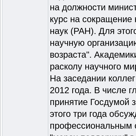
на должности минист
курс на сокращение
наук (РАН). Для это
научную организаци
возраста". Академики
расколу научного ми
На заседании коллег
2012 года. В числе 
принятие Госдумой з
этого три года обсу
профессиональным с