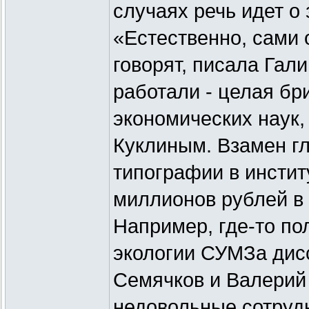
случаях речь идет о
«Естественно, сами 
говорят, писала Гал
работали - целая бр
экономических наук
Куклиным. Взамен г
типографии в инстит
миллионов рублей в 
Например, где-то по
экологии СУМЗа дис
Семячков и Валерий
недовольные сотрудн