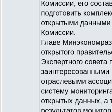
Комиссии, его соста
подготовить комплек
открытыми данными 
Комиссии.
Главе Минэкономраз
открытого правитель
Экспертного совета 
заинтересованными 
отраслевыми ассоци
систему мониторинга
открытых данных, а 
результатов монитор