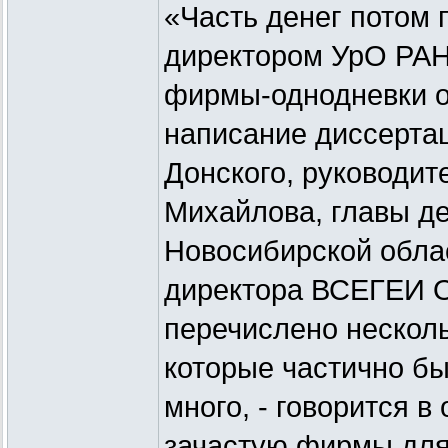
«Часть денег потом 
директором УрО РАН
фирмы-однодневки об
написание диссерта
Донского, руководи
Михайлова, главы де
Новосибирской обла
директора ВСЕГЕИ О
перечислено несколь
которые частично б
много, - говорится 
зачастую фирмы для