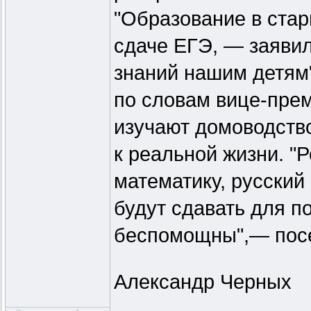
"Образование в стар
сдаче ЕГЭ, — заяви
знаний нашим детям
по словам вице-премь
изучают домоводств
к реальной жизни. "
математику, русский
будут сдавать для п
беспомощны",— посе
Александр Черных
_________________