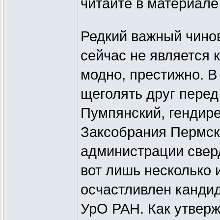
читайте в материал
Редкий важный чино
сейчас не является 
модно, престижно. В
щеголять друг пере
Пумпянский, гендир
Заксобрания Пермско
администрации свер
вот лишь несколько 
осчастливлен кандид
УрО РАН. Как утверж