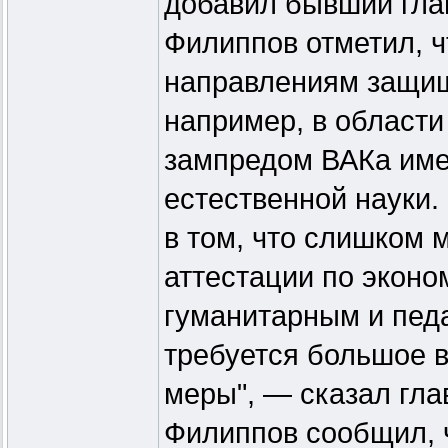
добавил бывший гла
Филиппов отметил, ч
направлениям защищ
например, в области
зампредом ВАКа име
естественной науки.
в том, что слишком 
аттестации по экон
гуманитарным и педа
требуется большое 
меры", — сказал гла
Филиппов сообщил, 