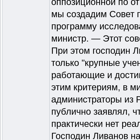
оппозиционной по о
мы создадим Совет п
программу исследов
министр. — Этот сов
При этом господин Л
только "крупные уче
работающие и дости
этим критериям, в м
администраторы из 
публично заявлял, ч
практически нет реа
Господин Ливанов н