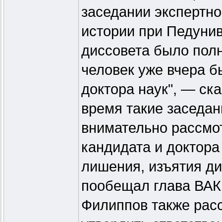
заседании экспертно
истории при Педунив
диссовета было полн
человек уже вчера 
доктора наук", — ск
время такие заседа
внимательно рассмо
кандидата и доктора
лишения, изъятия ди
пообещал глава ВАК
Филиппов также расс