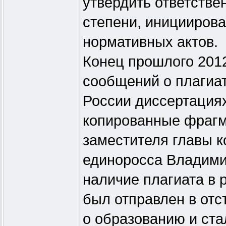
утвердить ответстве
степени, иницииров
нормативных актов.
Конец прошлого 201
сообщений о плагиа
России диссертациях
копированные фрагм
заместителя главы 
единоросса Владими
наличие плагиата в 
был отправлен в отс
о образованию и ст