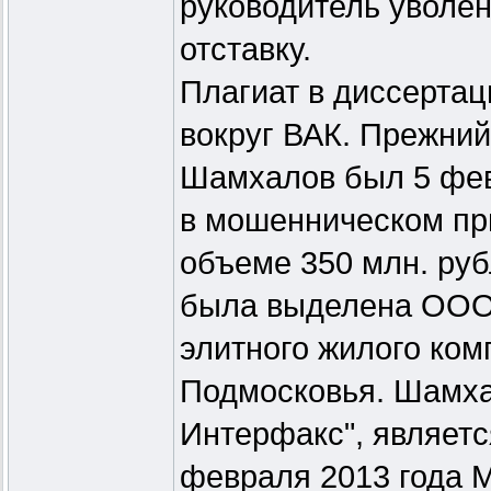
руководитель уволен
отставку.
Плагиат в диссерта
вокруг ВАК. Прежний
Шамхалов был 5 фев
в мошенническом пр
объеме 350 млн. руб
была выделена ООО 
элитного жилого ко
Подмосковья. Шамха
Интерфакс", являетс
февраля 2013 года 