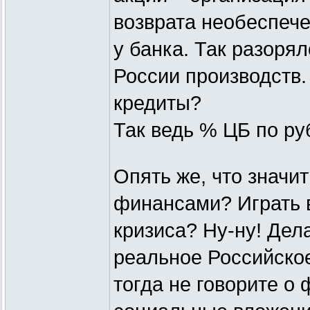
возврата необеспеч
у банка. Так разоря
России производств.
кредиты?
Так ведь % ЦБ по р
Опять же, что знач
финансами? Играть 
кризиса? Ну-ну! Дел
реальное Российское
тогда не говорите о