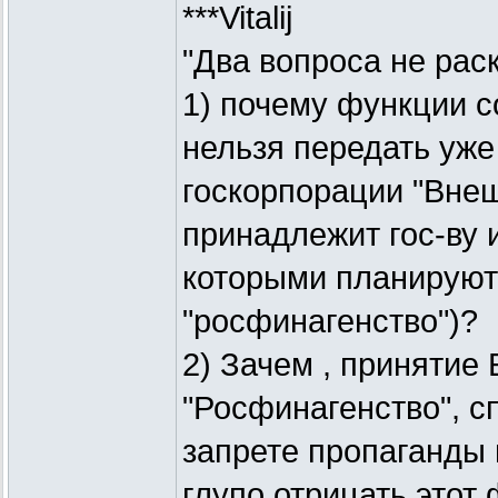
***Vitalij
"Два вопроса не рас
1) почему функции 
нельзя передать уж
госкорпорации "Вне
принадлежит гос-ву 
которыми планируют
"росфинагенство")?
2) Зачем , принятие
"Росфинагенство", с
запрете пропаганды 
глупо отрицать этот 