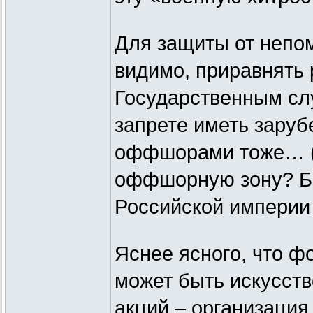
Для защиты от непом
видимо, приравнять 
Государственным сл
запрете иметь заруб
оффшорами тоже… ( 
оффшорную зону? Бы
Российской империи 
Яснее ясного, что ф
может быть искусств
акций – организация