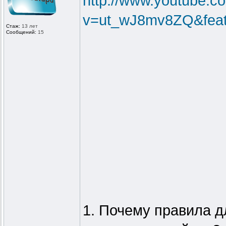
http://www.youtube.c
v=ut_wJ8mv8ZQ&feat
Стаж:
13 лет
Сообщений:
15
1. Почему правила д