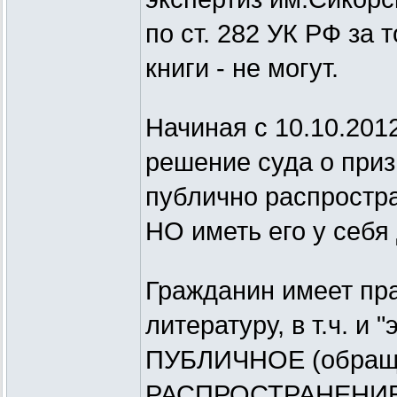
по ст. 282 УК РФ за
книги - не могут.
Начиная с 10.10.2012
решение суда о приз
публично распростра
НО иметь его у себя 
Гражданин имеет пр
литературу, в т.ч. и
ПУБЛИЧНОЕ (обраще
РАСПРОСТРАНЕНИЕ эк