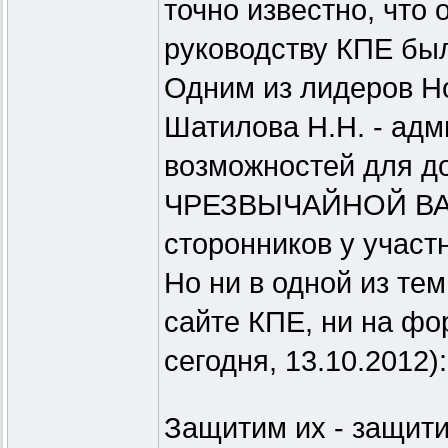
точно известно, что 
руководству КПЕ бы
Одним из лидеров Н
Шатилова Н.Н. - адм
возможностей для д
ЧРЕЗВЫЧАЙНОЙ ВАЖ
сторонников у участ
Но ни в одной из те
сайте КПЕ, ни на фо
сегодня, 13.10.2012):
Защитим их - защити