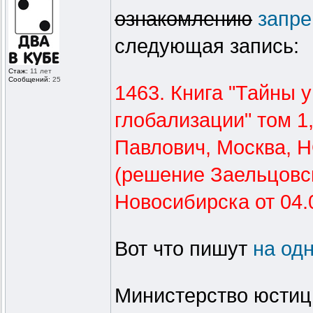
ознакомлению
запр
следующая запись:
Стаж:
11 лет
Сообщений:
25
1463. Книга "Тайны 
глобализации" том 1,
Павлович, Москва, Н
(решение Заельцовск
Новосибирска от 04.
Вот что пишут
на од
Министерство юстиц