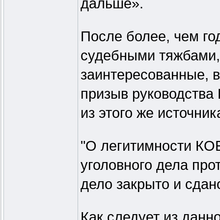
дальше».
После более, чем го
судебными тяжбами, 
заинтересованные, в
призыв руководства
из этого же источни
"О легитимности КО
уголовного дела про
дело закрыто и сдано
Как следует из данно