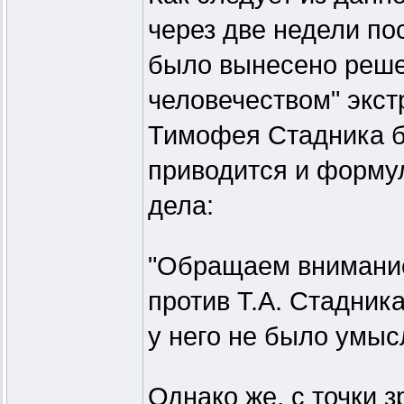
через две недели по
было вынесено реше
человечеством" экст
Тимофея Стадника бы
приводится и формул
дела:
"Обращаем внимание
против Т.А. Стадник
у него не было умыс
Однако же, с точки 