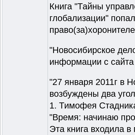
Книга "Тайны управ
глобализации" попал
право(за)хоронителе
"Новосибирское дело"
информации с сайта
"27 января 2011г в 
возбуждены два уго
1. Тимофея Стадника
"Время: начинаю про
Эта книга входила в 