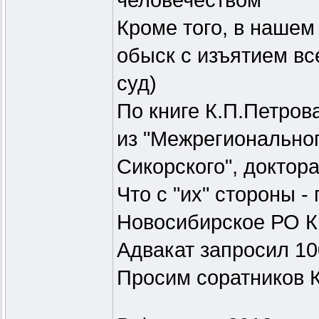
человечеством"
Кроме того, в нашем
обыск с изъятием вс
суд)
По книге К.П.Петров
из "Межрегионально
Сикорского", доктор
Что с "их" стороны -
Новосибирское РО К
Адвакат запросил 10
Просим соратников К