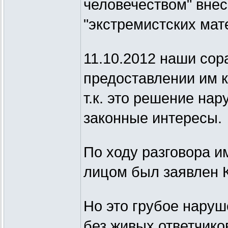
человечеством" вне
"экстремистских мат
11.10.2012 наши сор
предоставлении им к
т.к. это решение на
законные интересы.
По ходу разговора и
лицом был заявлен К
Но это грубое наруш
без живых ответчико