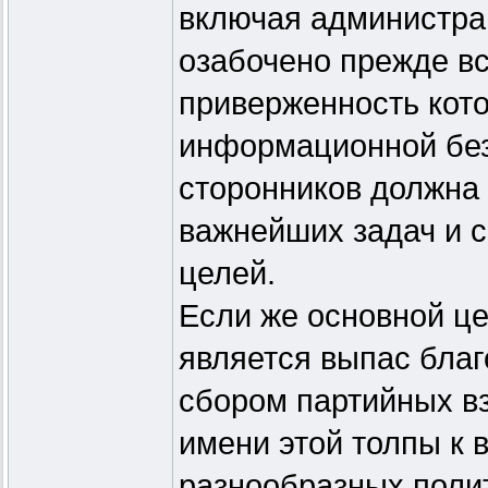
включая администра
озабочено прежде вс
приверженность кото
информационной без
сторонников должна 
важнейших задач и 
целей.
Если же основной ц
является выпас бла
сбором партийных вз
имени этой толпы к 
разнообразных поли