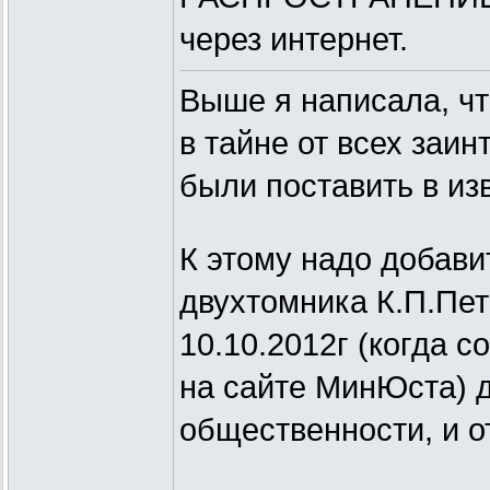
через интернет.
Выше я написала, чт
в тайне от всех заи
были поставить в из
К этому надо добави
двухтомника К.П.Пет
10.10.2012г (когда 
на сайте МинЮста) д
общественности, и о