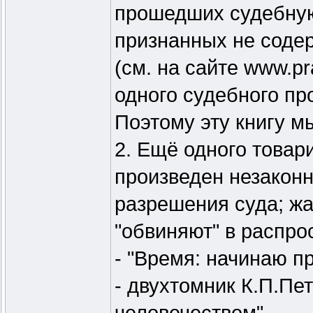
прошедших судебную 
признанных не соде
(см. на сайте www.p
одного судебного пр
Поэтому эту книгу м
2. Ещё одного товар
произведен незакон
разрешения суда; жа
"обвиняют" в распро
- "Время: начинаю п
- двухтомник К.П.Пе