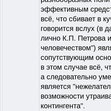
эффективным средст
всё, что сбивает в к
говорится вслух (в 
лично К.П. Петрова 
человечеством") явл
сопутствующим осно
в этом случае всё, ч
а следовательно ум
является "нежелате
возможности утраива
контингента".