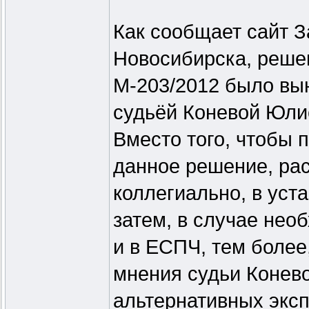
Как сообщает сайт З
Новосибирска, реше
М-203/2012 было вын
судьёй Коневой Юли
Вместо того, чтобы 
данное решение, рас
коллегиально, в уст
затем, в случае нео
и в ЕСПЧ, тем более
мнения судьи Конев
альтернативных эксп