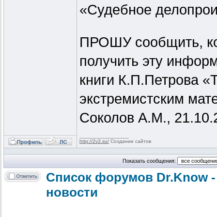
«Судебное делопрои
ПРОШУ сообщить, ко
получить эту информ
книги К.П.Петрова 
экстремистским мат
Соколов А.М., 21.10.2
_________________
http://2v3.su/
Создание сайтов
Показать сообщения:
Список форумов Dr.Know -
новости