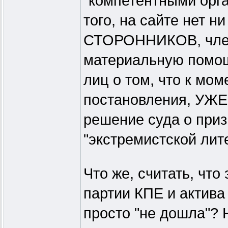
"компетентными орг
того, на сайте нет
СТОРОННИКОВ, член
материальную помощ
лиц о том, что к мо
постановления, У
решение суда о приз
"экстремистской лит
Что же, считать, чт
партии КПЕ и актива
просто "не дошла"? 