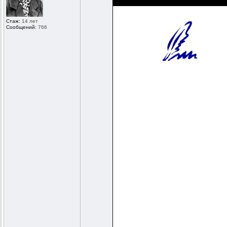
Стаж:
14 лет
Сообщений:
766