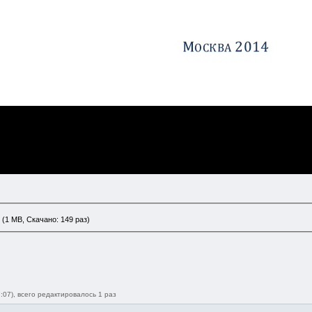
(1 MB, Скачано: 149 раз)
:07), всего редактировалось 1 раз