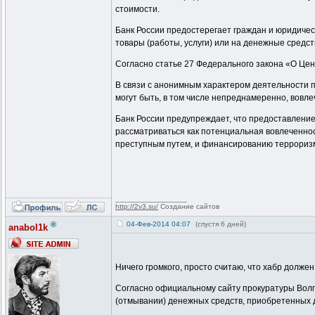
стоимости.
Банк России предостерегает граждан и юридичес
товары (работы, услуги) или на денежные средст
Согласно статье 27 Федерального закона «О Це
В связи с анонимным характером деятельности 
могут быть, в том числе непреднамеренно, вовл
Банк России предупреждает, что предоставление
рассматриваться как потенциальная вовлеченно
преступным путем, и финансированию террориз
_________________
http://2v3.su/
Создание сайтов
®
04-Фев-2014 04:07
(спустя 6 дней)
anabol1k
Ничего громкого, просто считаю, что хабр должен
Согласно официальному сайту прокуратуры Волго
(отмывании) денежных средств, приобретенных д