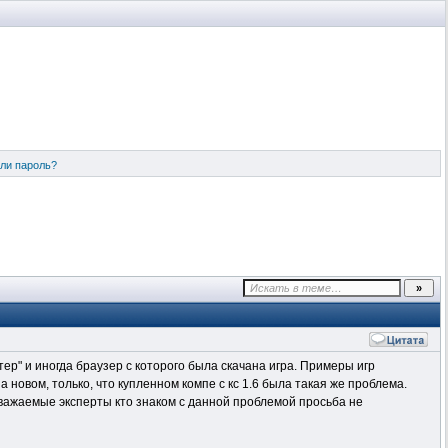
ли пароль?
тер" и иногда браузер с которого была скачана игра. Примеры игр
на новом, только, что купленном компе с кс 1.6 была такая же проблема.
 Уважаемые эксперты кто знаком с данной проблемой
просьба
не