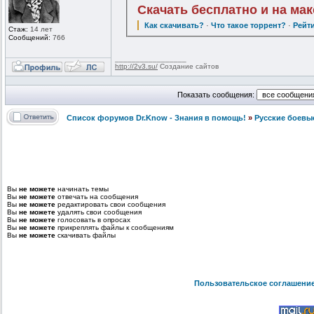
Скачать бесплатно и на ма
Как скачивать?
·
Что такое торрент?
·
Рейт
Стаж:
14 лет
Сообщений:
766
_________________
http://2v3.su/
Создание сайтов
Показать сообщения:
Список форумов Dr.Know - Знания в помощь!
»
Русские боевы
Вы
не можете
начинать темы
Вы
не можете
отвечать на сообщения
Вы
не можете
редактировать свои сообщения
Вы
не можете
удалять свои сообщения
Вы
не можете
голосовать в опросах
Вы
не можете
прикреплять файлы к сообщениям
Вы
не можете
скачивать файлы
Пользовательское соглашени