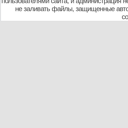
пользователями сайта, и администрация не
не заливать файлы, защищенные авто
с