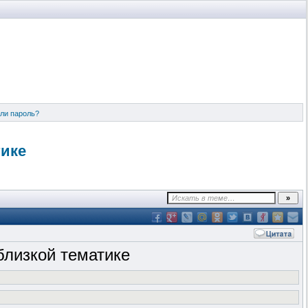
ли пароль?
тике
 близкой тематике