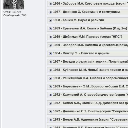
1956 - Заборов М.А. Крестовые походы (серия 
1957 - Джонсон Х. Христиане и коммунизм
Стаж:
14 лет
Сообщений:
766
1958 - Кашен М. Наука и религия
1959 - Крывелев И.А. Книга о Библии (Изд. 2-е)
1959 - Шейнман М.М. Папство (серия "НПС")
1960 - Заборов М.А. Папство и крестовые похо
1964 - Винтер Э. - Папство и царизм
1967 - Беседы о религии и знании: Популярны
1968 - Кубланов М. М. Новый завет: поиски и 
1968 - Решетников Н.А. Библия и современнос
1969 - Бартошевич Э.М., Борисоглебский Е.И.
1972 - Катунский А. Старообрядчество (серия
1972 - Белов А.В., Шилкин А.Д. Диверсия без
1972 - Даниленко С.Т. Униаты (серия "Совреме
1973 - Белов А.В. Адвентизм (серия "Совреме
1974 - Мчедлов М.П. Католицизм (серия "Совр