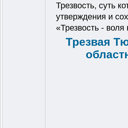
Трезвость, суть к
утверждения и сох
«Трезвость - воля
Трезвая Тю
област