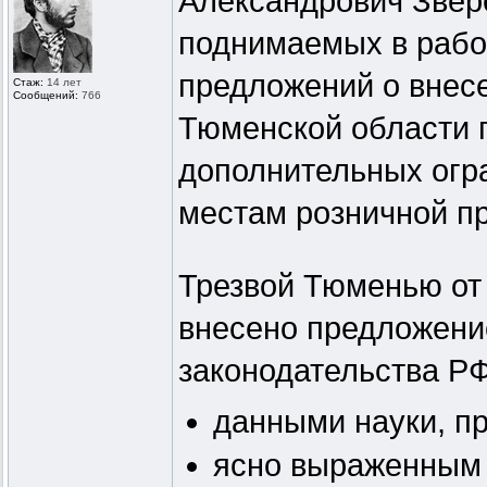
Александрович Звер
поднимаемых в рабоч
предложений о внесе
Стаж:
14 лет
Сообщений:
766
Тюменской области 
дополнительных огр
местам розничной п
Трезвой Тюменью от
внесено предложени
законодательства РФ
данными науки, п
ясно выраженным 