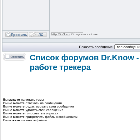
_________________
http://2v3.su/
Создание сайтов
Показать сообщения:
Список форумов Dr.Know -
работе трекера
Вы
можете
начинать темы
Вы
не можете
отвечать на сообщения
Вы
не можете
редактировать свои сообщения
Вы
не можете
удалять свои сообщения
Вы
не можете
голосовать в опросах
Вы
не можете
прикреплять файлы к сообщениям
Вы
можете
скачивать файлы