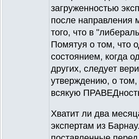
загруженностью эксп
после направления м
того, что в "либерал
Помятуя о том, что 
состоянием, когда о
других, следует вер
утверждению, о том,
всякую ПРАВЕДност
Хватит ли два месяц
экспертам из Барнау
поставленные перед 