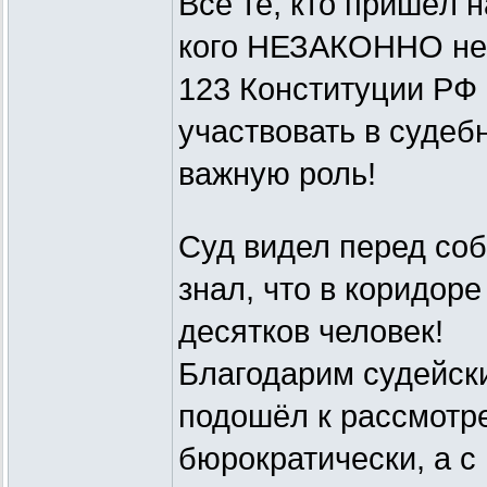
Все те, кто пришёл на
кого НЕЗАКОННО не п
123 Конституции РФ
участвовать в судеб
важную роль!
Суд видел перед соб
знал, что в коридор
десятков человек!
Благодарим судейски
подошёл к рассмотр
бюрократически, а 