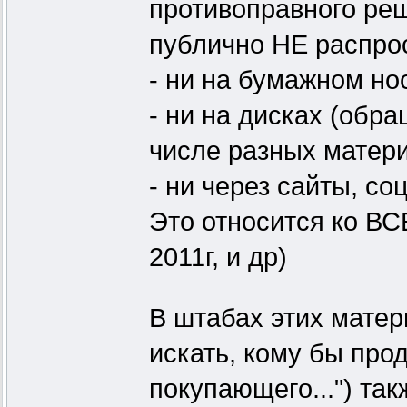
противоправного реш
публично НЕ распро
- ни на бумажном но
- ни на дисках (обр
числе разных матер
- ни через сайты, соц
Это относится ко ВС
2011г, и др)
В штабах этих матер
искать, кому бы прод
покупающего...") так