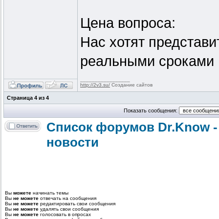
Цена вопроса:
Нас хотят представи
реальными сроками п
_________________
http://2v3.su/
Создание сайтов
Страница
4
из
4
Показать сообщения:
Список форумов Dr.Know -
новости
Вы
можете
начинать темы
Вы
не можете
отвечать на сообщения
Вы
не можете
редактировать свои сообщения
Вы
не можете
удалять свои сообщения
Вы
не можете
голосовать в опросах