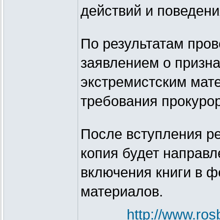
действий и поведени
По результатам пров
заявлением о призна
экстремистским мат
требования прокуро
После вступления ре
копия будет направ
включения книги в 
материалов.
http://www.ro