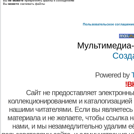
Вы
не можете
прикреплять файлы к сообщениям
Вы
можете
скачивать файлы
Пользовательское соглашени
Мультимедиа-
Созд
Powered by
T
!В
Сайт не предоставляет электронны
коллекционированием и каталогизацией
нашими читателями. Если вы являетесь
материала и не желаете, чтобы ссылка н
нами, и мы незамедлительно удалим е