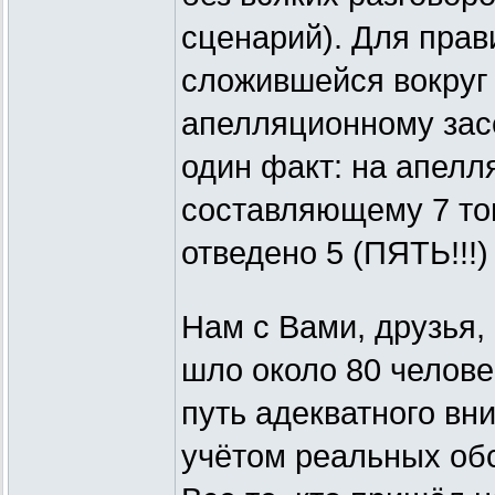
сценарий). Для прав
сложившейся вокруг
апелляционному зас
один факт: на апелл
составляющему 7 то
отведено 5 (ПЯТЬ!!!)
Нам с Вами, друзья, 
шло около 80 челове
путь адекватного вн
учётом реальных обс