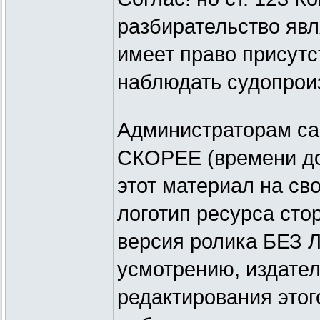
разбирательство яв
имеет право присутс
наблюдать судопрои
Администраторам с
СКОРЕЕ (времени до
этот материал на сво
логотип ресурса сто
версия ролика БЕЗ 
усмотрению, издател
редактирования этог