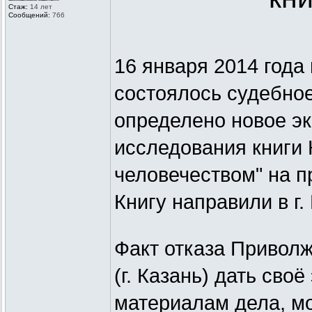
Стаж:
14 лет
Сообщений:
766
16 января 2014 года
состоялось судебное
определено новое э
исследования книги 
человечеством" на п
Книгу направили в г.
Факт отказа Приво
(г. Казань) дать сво
материалам дела, м