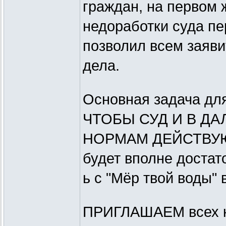
граждан, на первом 
недоработки суда пе
позволил всем заяв
дела.
Основная задача для
ЧТОБЫ СУД И В Д
НОРМАМ ДЕЙСТВУЮ
будет вполне достат
ь с "Мёр твой воды"
ПРИГЛАШАЕМ всех к