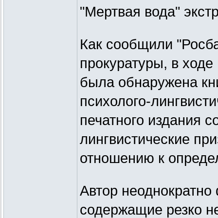
"Мертвая вода" экст
Как сообщили "Росба
прокуратуры, в ходе
была обнаружена кни
психолого-лингвисти
печатного издания с
лингвистические при
отношению к опреде
Автор неоднократно
содержащие резко не