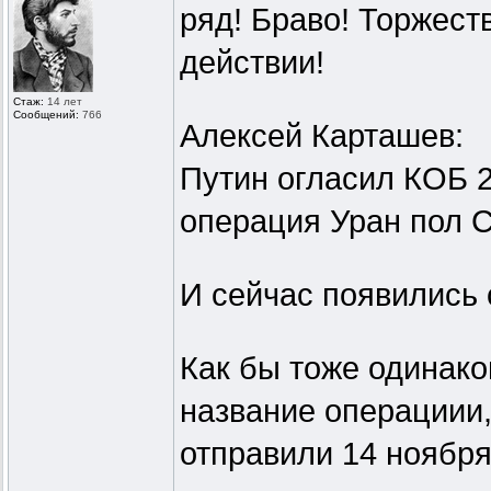
ряд! Браво! Торжест
действии!
Стаж:
14 лет
Сообщений:
766
Алексей Карташев:
Путин огласил КОБ 2
операция Уран пол 
И сейчас появились
Как бы тоже одинаков
название операциии,
отправили 14 ноября