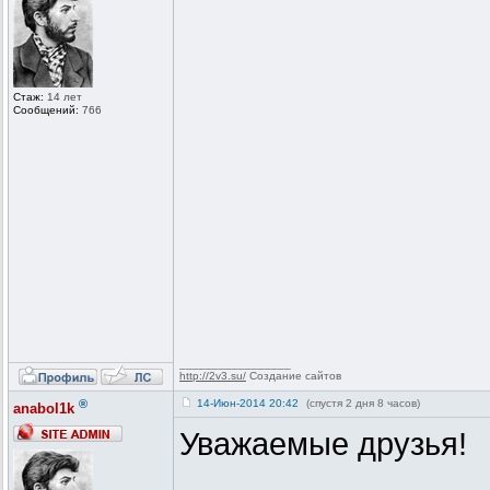
Стаж:
14 лет
Сообщений:
766
_________________
http://2v3.su/
Создание сайтов
®
14-Июн-2014 20:42
(спустя 2 дня 8 часов)
anabol1k
Уважаемые друзья!