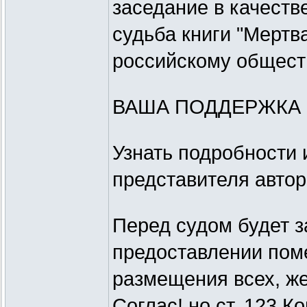
заседание в качеств
судьба книги "Мертв
российскому общест
ВАША ПОДДЕРЖКА 
Узнать подробности 
представителя автор
Перед судом будет з
предоставлении пом
размещения всех, ж
Соглас! но ст. 123 