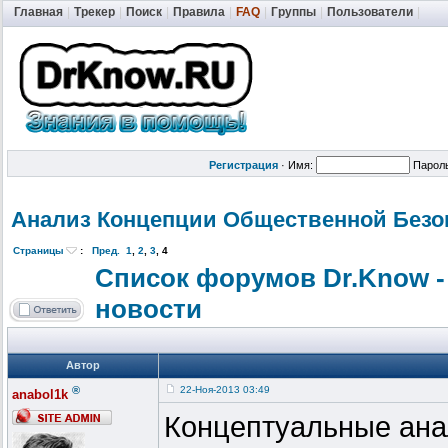
Главная
|
Трекер
|
Поиск
|
Правила
|
FAQ
|
Группы
|
Пользователи
|
Регистрация
·
Имя:
Парол
Анализ Концепции Общественной
Безо
Страницы
:
Пред.
1
,
2
,
3
,
4
Список форумов Dr.Know -
новости
Автор
®
22-Ноя-2013 03:49
anabol1k
Концептуальные ана