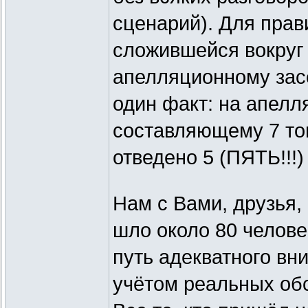
сценарий). Для прав
сложившейся вокруг
апелляционному зас
один факт: на апелл
составляющему 7 то
отведено 5 (ПЯТЬ!!!)
Нам с Вами, друзья, 
шло около 80 челове
путь адекватного вн
учётом реальных обс