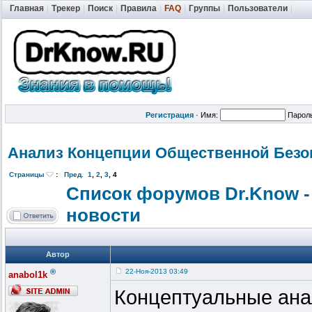
Главная
|
Трекер
|
Поиск
|
Правила
|
FAQ
|
Группы
|
Пользователи
|
Регистрация
·
Имя:
Парол
Анализ Концепции Общественной
Безо
Страницы
:
Пред.
1
,
2
,
3
,
4
Список форумов Dr.Know -
новости
Автор
®
22-Ноя-2013 03:49
anabol1k
Концептуальные ана