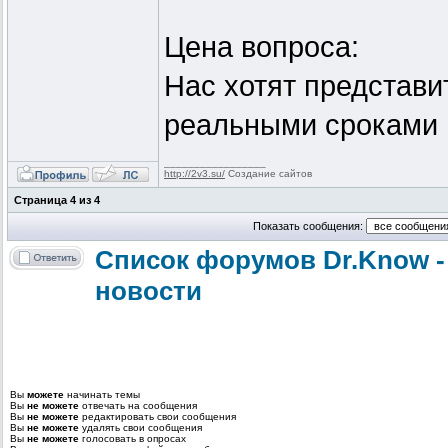
Цена вопроса:
Нас хотят представи
реальными сроками п
_________________
http://2v3.su/
Создание сайтов
Страница
4
из
4
Показать сообщения:
Список форумов Dr.Know -
новости
Вы
можете
начинать темы
Вы
не можете
отвечать на сообщения
Вы
не можете
редактировать свои сообщения
Вы
не можете
удалять свои сообщения
Вы
не можете
голосовать в опросах