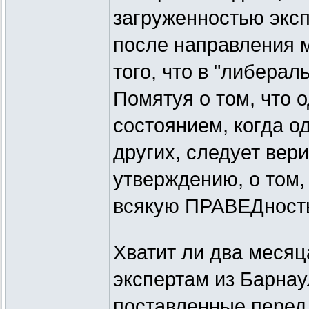
загруженностью эксп
после направления м
того, что в "либерал
Помятуя о том, что 
состоянием, когда о
других, следует вер
утверждению, о том,
всякую ПРАВЕДност
Хватит ли два месяц
экспертам из Барнау
поставленные перед 