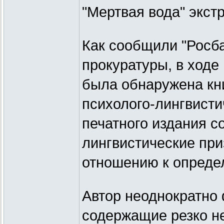
"Мертвая вода" экст
Как сообщили "Росба
прокуратуры, в ходе
была обнаружена кни
психолого-лингвисти
печатного издания с
лингвистические при
отношению к опреде
Автор неоднократно
содержащие резко не