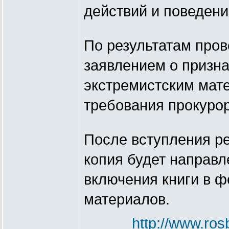
действий и поведени
По результатам пров
заявлением о призна
экстремистским мат
требования прокуро
После вступления ре
копия будет направ
включения книги в 
материалов.
http://www.ro