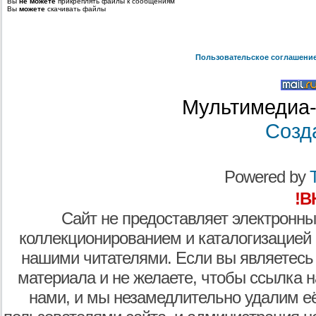
Вы
не можете
прикреплять файлы к сообщениям
Вы
можете
скачивать файлы
Пользовательское соглашени
Мультимедиа-
Созд
Powered by
T
!В
Сайт не предоставляет электронны
коллекционированием и каталогизацией
нашими читателями. Если вы являетесь
материала и не желаете, чтобы ссылка н
нами, и мы незамедлительно удалим е