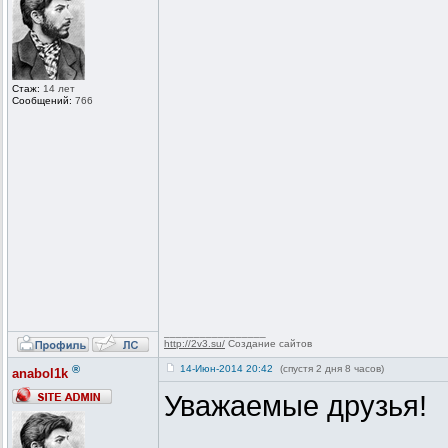
Стаж:
14 лет
Сообщений:
766
_________________
http://2v3.su/
Создание сайтов
®
14-Июн-2014 20:42
(спустя 2 дня 8 часов)
anabol1k
Уважаемые друзья!