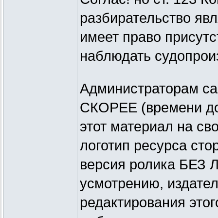
разбирательство яв
имеет право присутс
наблюдать судопрои
Администраторам с
СКОРЕЕ (времени до
этот материал на сво
логотип ресурса сто
версия ролика БЕЗ 
усмотрению, издател
редактирования этог