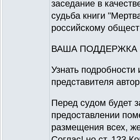
заседание в качеств
судьба книги "Мертв
российскому общест
ВАША ПОДДЕРЖКА 
Узнать подробности 
представителя автор
Перед судом будет з
предоставлении пом
размещения всех, ж
Соглас! но ст. 123 