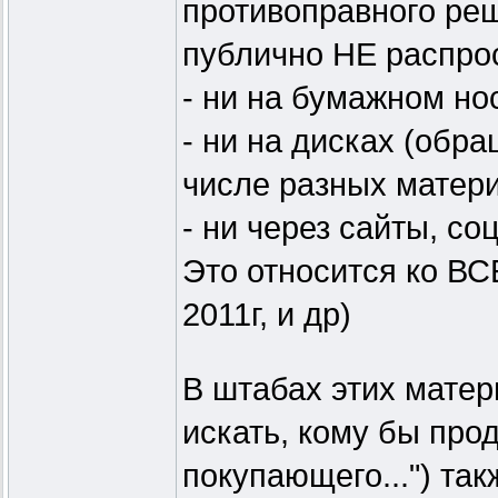
противоправного реш
публично НЕ распро
- ни на бумажном но
- ни на дисках (обр
числе разных матер
- ни через сайты, соц
Это относится ко ВС
2011г, и др)
В штабах этих матер
искать, кому бы прод
покупающего...") так