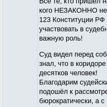
Все те, кто пришёл на
кого НЕЗАКОННО не п
123 Конституции РФ
участвовать в судеб
важную роль!
Суд видел перед соб
знал, что в коридор
десятков человек!
Благодарим судейски
подошёл к рассмотр
бюрократически, а 