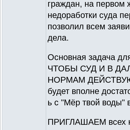
граждан, на первом 
недоработки суда пе
позволил всем заяв
дела.
Основная задача для
ЧТОБЫ СУД И В Д
НОРМАМ ДЕЙСТВУЮ
будет вполне достат
ь с "Мёр твой воды"
ПРИГЛАШАЕМ всех к