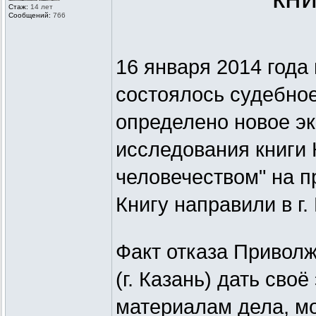
Стаж:
14 лет
Сообщений:
766
16 января 2014 года
состоялось судебное
определено новое э
исследования книги 
человечеством" на п
Книгу направили в г.
Факт отказа Приво
(г. Казань) дать сво
материалам дела, м