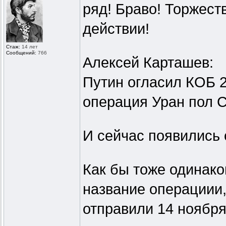
ряд! Браво! Торжест
действии!
Стаж:
14 лет
Сообщений:
766
Алексей Карташев:
Путин огласил КОБ 2
операция Уран пол 
И сейчас появились
Как бы тоже одинаков
название операциии,
отправили 14 ноября