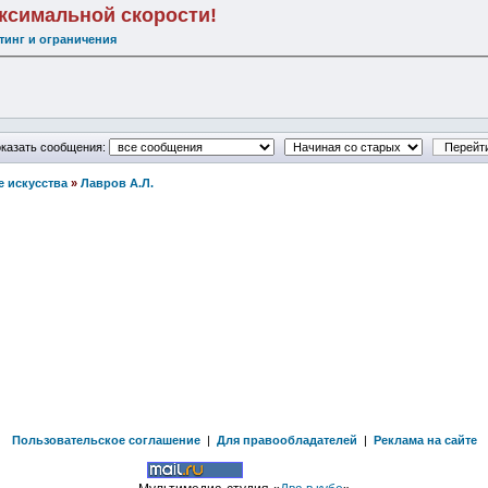
аксимальной скорости!
тинг и ограничения
казать сообщения:
е искусства
»
Лавров А.Л.
Пользовательское соглашение
|
Для правообладателей
|
Реклама на сайте