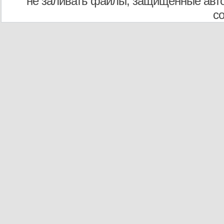
не заливать файлы, защищенные авто
с