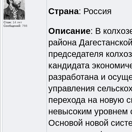
Страна
: Россия
Стаж:
14 лет
Сообщений:
766
Описание
: В колхо
района Дагестанской
председателя колхоз
кандидата экономиче
разработана и осущ
управления сельско
перехода на новую 
невысоким уровнем с
Основой новой сист