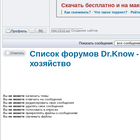
Скачать бесплатно и на ма
Как скачивать?
·
Что такое торрент?
·
Рейт
_________________
http://2v3.su/
Создание сайтов
Показать сообщения:
Список форумов Dr.Know -
хозяйство
Вы
не можете
начинать темы
Вы
не можете
отвечать на сообщения
Вы
не можете
редактировать свои сообщения
Вы
не можете
удалять свои сообщения
Вы
не можете
голосовать в опросах
Вы
не можете
прикреплять файлы к сообщениям
Вы
не можете
скачивать файлы