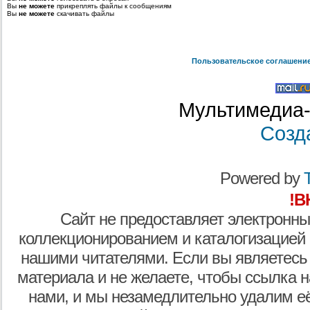
Вы
не можете
прикреплять файлы к сообщениям
Вы
не можете
скачивать файлы
Пользовательское соглашени
Мультимедиа-
Созд
Powered by
T
!В
Сайт не предоставляет электронны
коллекционированием и каталогизацией
нашими читателями. Если вы являетесь
материала и не желаете, чтобы ссылка н
нами, и мы незамедлительно удалим е