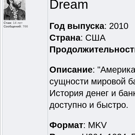
Dream
Стаж:
14 лет
Год выпуска
: 2010
Сообщений:
766
Страна
: США
Продолжительност
Описание
: "Америк
сущности мировой б
История денег и бан
доступно и быстро.
Формат
: MKV