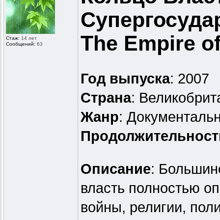
Супергосудар
The Empire of
Стаж:
14 лет
Сообщений:
63
Год выпуска
: 2007
Страна
: Великобрит
Жанр
: Документаль
Продолжительност
Описание
: Большин
власть полностью оп
войны, религии, пол