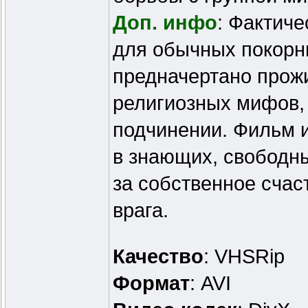
Доп. инфо
: Фактиче
для обычных покорн
предначертано прожи
религиозных мифов, 
подчинении. Фильм 
в знающих, свободны
за собственное счас
врага.
Качество
: VHSRip
Формат
: AVI