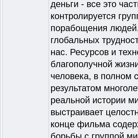
деньги - все это час
контролируется груп
порабощения людей.
глобальных трудност
нас. Ресурсов и тех
благополучной жизн
человека, в полном 
результатом многоле
реальной истории ми
выстраивает целост
конце фильма содерж
борьбы с группой ми