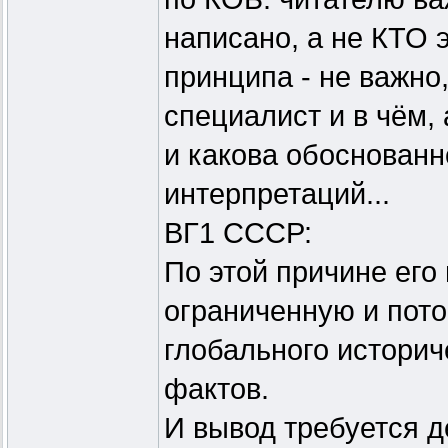
написано, а не КТО э
принципа - не важно,
специалист и в чём,
и какова обоснованн
интерпретаций...
ВГ1 СССР:
По этой причине его
ограниченную и пот
глобального историч
фактов.
И вывод требуется д