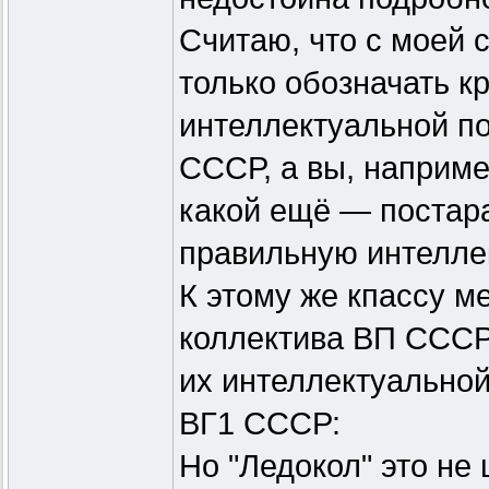
Считаю, что с моей 
только обозначать к
интеллектуальной п
СССР, а вы, наприме
какой ещё — постара
правильную интеллек
К этому же кпассу м
коллектива ВП СССР
их интеллектуальной
ВГ1 СССР:
Но "Ледокол" это не