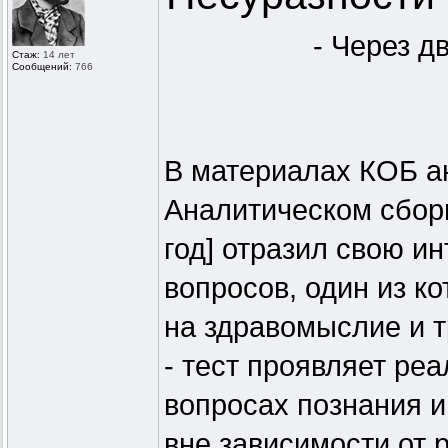
- Через д
Стаж:
14 лет
Сообщений:
766
В материалах КОБ а
Аналитическом сборн
год] отразил свою и
вопросов, один из к
на здравомыслие и 
- тест проявляет ре
вопросах познания 
вне зависимости от