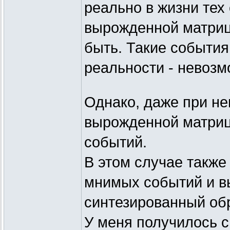
реально в жизни те
вырожденной матрицы
быть. Такие события
реальности - невозм
Однако, даже при н
вырожденной матриц
событий.
В этом случае также
мнимых событий и в
синтезированный обр
У меня получилось 