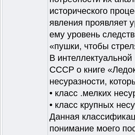
исторического проц
явления проявляет у
ему уровень следств
«пушки, чтобы стре
В интеллектуальной
СССР о книге «Ледок
несуразности, котор
• класс .мелких несу
• класс крупных нес
Данная классификац
понимание моего по