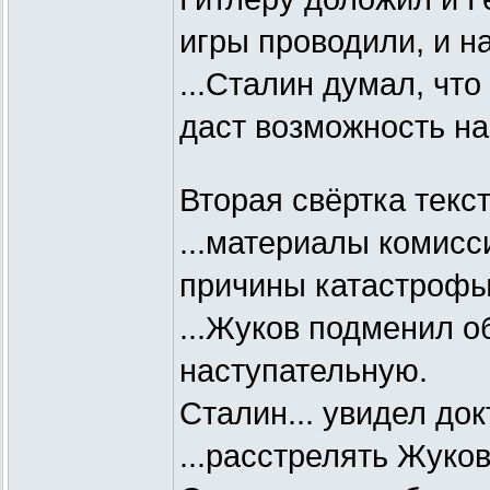
игры проводили, и н
...Сталин думал, что
даст возможность на
Вторая свёртка текст
...материалы комисс
причины катастрофы 
...Жуков подменил о
наступательную.
Сталин... увидел до
...расстрелять Жуков