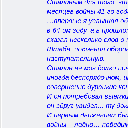
Сталиным для того, ч
месяцев войны 41-го год
…впервые я услышал об 
в 64-ом году, а в прош
сказал несколько слов о
Штаба, подменил оборо
наступательную.
Сталин не мог долго п
иногда беспорядочном, 
совершенно дурацкие к
И он потребовал выемки
он вдруг увидел... ту д
И первым движением бы
войны – ладно… победим