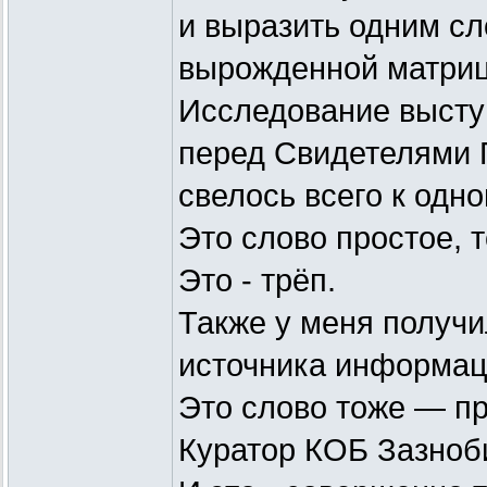
и выразить одним сл
вырожденной матри
Исследование высту
перед Свидетелями 
свелось всего к одно
Это слово простое, т
Это - трёп.
Также у меня получи
источника информац
Это слово тоже — пр
Куратор КОБ Зазноби