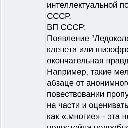
интеллектуальной п
СССР.
ВП СССР:
Появление “Ледокол
клевета или шизофре
окончательная правд
Например, такие мел
абзаце от анонимног
повествовании проп
на части и оцениват
как «.многие» - эта 
недостойна подробно