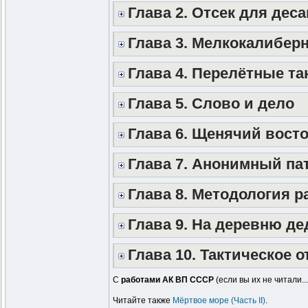
Глава 2. Отсек для деса
Глава 3. Мелкокалибер
Глава 4. Перелётные та
Глава 5. Слово и дело
Глава 6. Щенячий восто
Глава 7. Анонимный па
Глава 8. Методология р
Глава 9. На деревню д
Глава 10. Тактическое 
С
работами АК ВП СССР
(если вы их не читали.
Читайте также
Мёртвое море (Часть II)
.