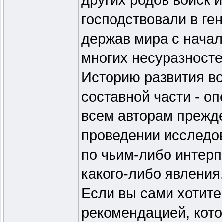
других родов войск 
господствовали в г
держав мира с начал
многих несуразносте
Историю развития вое
составной части - оп
всем авторам прежде
проведении исследо
по чьим-либо интер
какого-либо явления
Если вы сами хотите
рекомендацией, кот