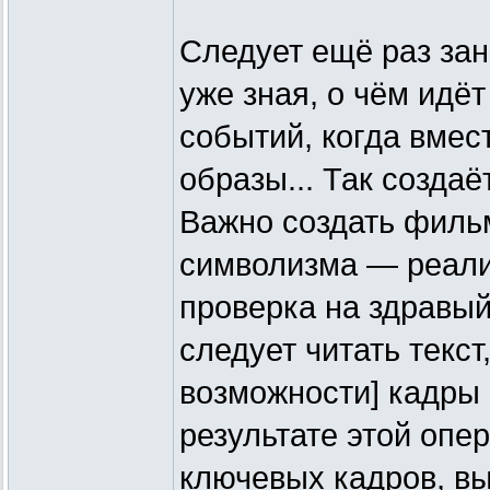
Следует ещё раз зан
уже зная, о чём идё
событий, когда вмес
образы... Так созда
Важно создать филь
символизма — реали
проверка на здравый
следует читать текст
возможности] кадры
результате этой оп
ключевых кадров, 