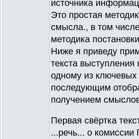
источника информац
Это простая методи
смысла., в том числ
методика постановки
Ниже я приведу прим
текста выступления 
одному из ключевых 
последующим отобра
получением смыслов
Первая свёртка текс
...речь... о комисси