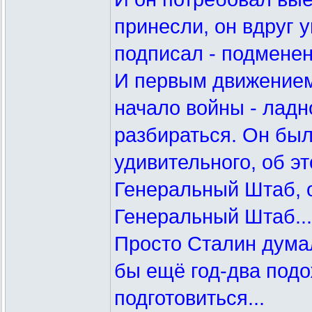
принесли, он вдруг у
подписал - подменен
И первым движением 
начало войны - ладно
разбираться. Он был 
удивительного, об э
Генеральный Штаб, 
Генеральный Штаб...
Просто Сталин думал,
бы ещё год-два подо
подготовиться...