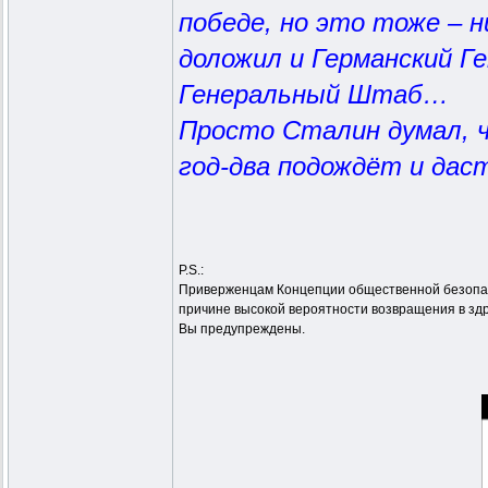
победе, но это тоже – 
доложил и Германский Г
Генеральный Штаб…
Просто Сталин думал, ч
год-два подождёт и да
P.S.:
Приверженцам Концепции общественной безопасн
причине высокой вероятности возвращения в зд
Вы предупреждены.