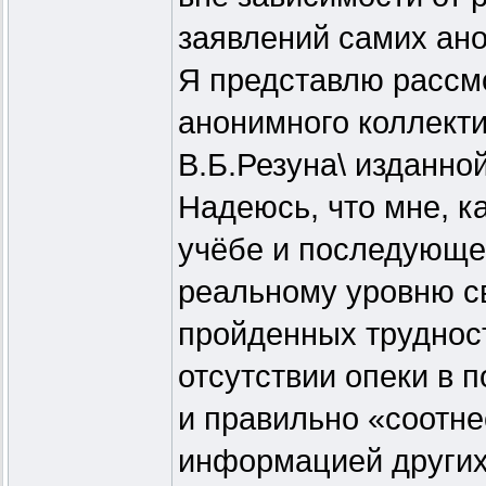
заявлений самих ано
Я представлю рассм
анонимного коллект
В.Б.Резуна\ изданной
Надеюсь, что мне, к
учёбе и последующе
реальному уровню св
пройденных трудност
отсутствии опеки в 
и правильно «соотне
информацией других