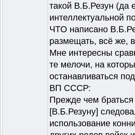
такой В.Б.Резун (да
интеллектуальной по
ЧТО написано В.Б.Р
размещать, всё же, в
Мне интересны срав
те мелочи, на котор
останавливаться под
ВП СССР:
Прежде чем браться 
[В.Б.Резуну] следова
использование конни