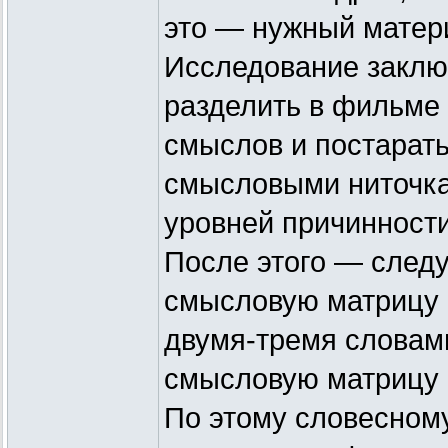
это — нужный матер
Исследование заключ
разделить в фильме
смыслов и постарат
смысловыми ниточка
уровней причинности
После этого — следу
смысловую матрицу 
двумя-тремя слова
смысловую матрицу
По этому словесном