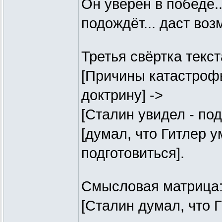
Он уверен в победе...
подождёт... даст воз
Третья свёртка текст
[Причины катастрофы
доктрину] ->
[Сталин увидел - под
[думал, что Гитлер 
подготовиться].
Смысловая матрица
[Сталин думал, что Г