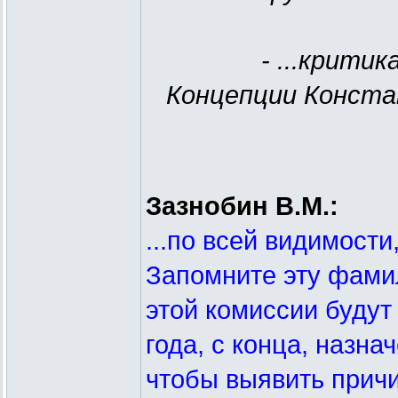
- ...крити
Концепции Конста
Зазнобин В.М.:
...по всей видимости
Запомните эту фами
этой комиссии будут
года, с конца, назн
чтобы выявить прич