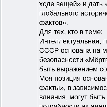
ходе вещей» и дать 
глобального историч
фактов».
Для тех, кто в теме:
Интеллектуальная, п
СССР основана на м
безопасности «Мёртв
быть выражением со
Моя позиция основан
факты», в зависимос
влияния, могут быть
потребности их анал