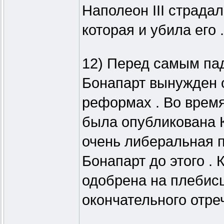
Наполеон III страдал
которая и убила его .
12) Перед самым пад
Бонапарт вынужден 
реформах . Во время 
была опубликована К
очень либеральная п
Бонапарт до этого .
одобрена на плебисц
окончательного отреч