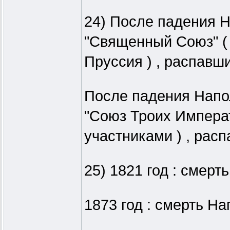
24) После падения Н
"Священный Союз" ( 
Пруссия ) , распавши
После падения Напол
"Союз Троих Императ
участниками ) , расп
25) 1821 год : смерть
1873 год : смерть Нап