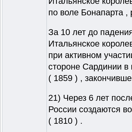
Итальянское королевс
по воле Бонапарта ,
За 10 лет до падения
Итальянское королевс
при активном участи
стороне Сардинии в 
( 1859 ) , закончивш
21) Через 6 лет посл
России создаются в
( 1810 ) .