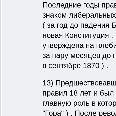
Последние годы прав
знаком либеральных 
( за год до падения
новая Конституция ,
утверждена на плеби
за пару месяцев до
в сентябре 1870 ) .
13) Предшествовавш
правил 18 лет и был
главную роль в кото
"Гора" ) . После ре