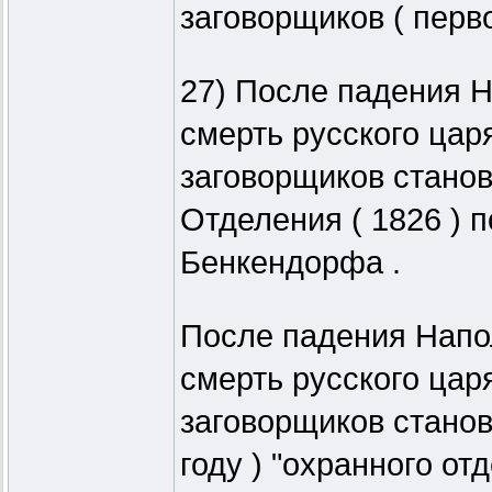
заговорщиков ( перво
27) После падения На
смерть русского царя
заговорщиков станов
Отделения ( 1826 ) 
Бенкендорфа .
После падения Наполе
смерть русского царя
заговорщиков станов
году ) "охранного отд