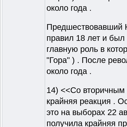
около года .
Предшествовавший Н
правил 18 лет и был
главную роль в кото
"Гора" ) . После ре
около года .
14) <<Со вторичным
крайняя реакция . О
это на выборах 22 ав
получила крайняя пр