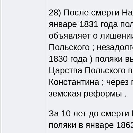
28) После смерти Нап
январе 1831 года по
объявляет о лишении
Польского ; незадолг
1830 года ) поляки 
Царства Польского в
Константина ; через 
земская реформы .
За 10 лет до смерти 
поляки в январе 186