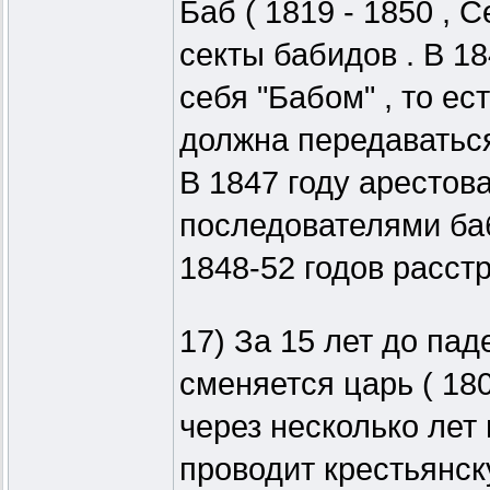
Баб ( 1819 - 1850 , 
секты бабидов . В 1
себя "Бабом" , то ес
должна передаваться
В 1847 году арестова
последователями ба
1848-52 годов расстр
17) За 15 лет до пад
сменяется царь ( 180
через несколько лет
проводит крестьянск