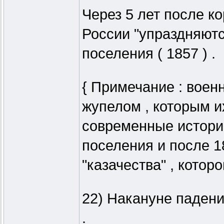
Через 5 лет после ко
России "упраздняют
поселения ( 1857 ) .
{ Примечание : воен
жупелом , которым 
современные истори
поселения и после 1
"казачества" , котор
22) Накануне падени
.