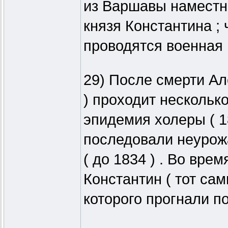
из Варшавы наместн
князя Константина ; 
проводятся военная
29) После смерти Ал
) проходит несколько
эпидемия холеры ( 18
последовали неурож
( до 1834 ) . Во вре
Константин ( тот сам
которого прогнали по