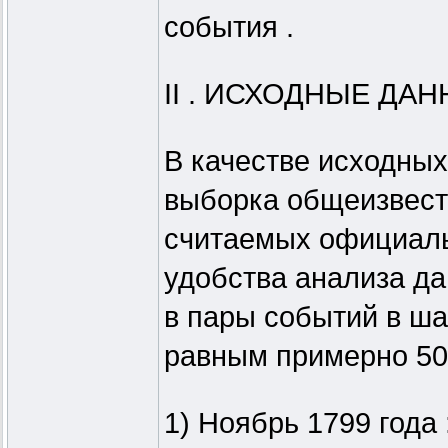
события .
II . ИСХОДНЫЕ ДАН
В качестве исходны
выборка общеизвест
считаемых официаль
удобства анализа д
в пары событий в ша
равным примерно 50 
1) Ноябрь 1799 года 