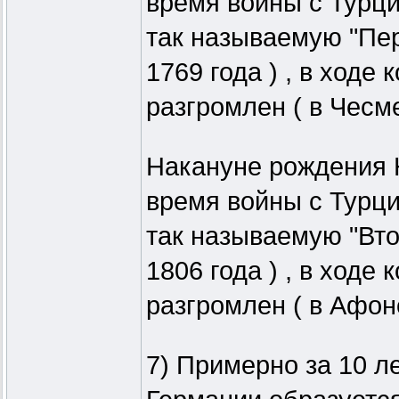
время войны с Турц
так называемую "Пер
1769 года ) , в ходе
разгромлен ( в Чесм
Накануне рождения Н
время войны с Турц
так называемую "Вто
1806 года ) , в ходе
разгромлен ( в Афон
7) Примерно за 10 ле