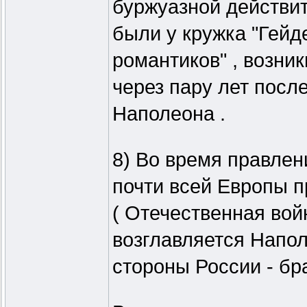
буржуазной действи
были у кружка "Гейд
романтиков" , возни
через пару лет посл
Наполеона .
8) Во время правлен
почти всей Европы п
( Отечественная вой
возглавляется Наполе
стороны России - бр