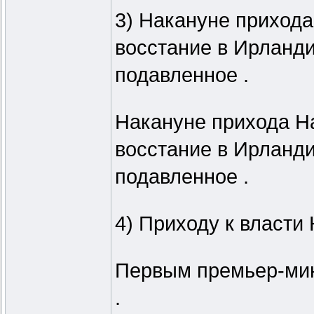
3) Накануне прихода 
восстание в Ирландии
подавленное .
Накануне прихода Нап
восстание в Ирландии
подавленное .
4) Приходу к власти
Первым премьер-мин
.