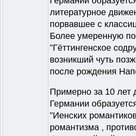
Германии образуетс
литературное движени
порвавшее с класси
Более умеренную по
"Гёттингенское содру
возникший чуть позж
после рождения Нап
Примерно за 10 лет 
Германии образуетс
"Иенских романтиков
романтизма , против