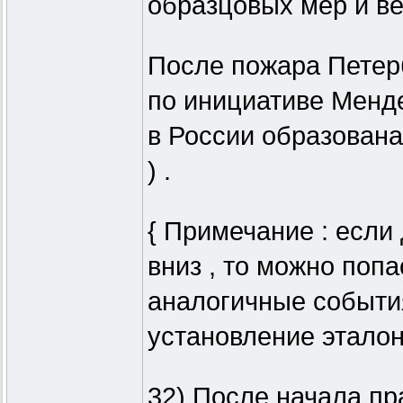
образцовых мер и вес
После пожара Петербу
по инициативе Менд
в России образована
) .
{ Примечание : если 
вниз , то можно попа
аналогичные события
установление эталона
32) После начала пр