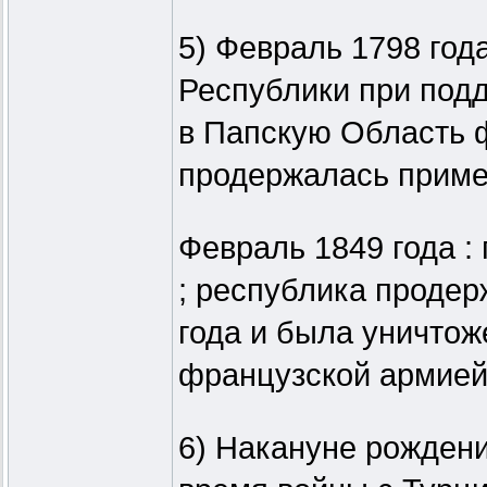
5) Февраль 1798 год
Республики при под
в Папскую Область 
продержалась пример
Февраль 1849 года :
; республика проде
года и была уничто
французской армией
6) Накануне рождени