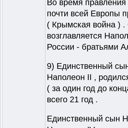
Во время правления 
почти всей Европы п
( Крымская война ) 
возглавляется Наполе
России - братьями А
9) Единственный сын
Наполеон II , родилс
( за один год до кон
всего 21 год .
Единственный сын На