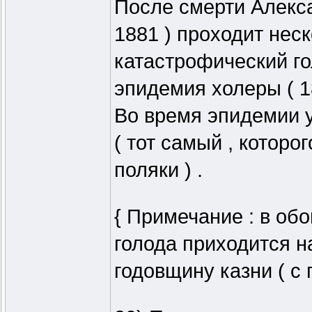
После смерти Алекса
1881 ) проходит неск
катастрофический го
эпидемия холеры ( 18
Во время эпидемии у
( тот самый , которо
поляки ) .
{ Примечание : в об
голода приходится 
годовщину казни ( с 