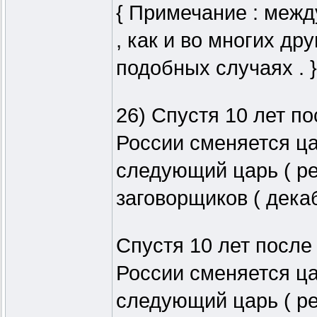
{ Примечание : межд
, как и во многих дру
подобных случаях . }
26) Спустя 10 лет по
России сменяется цар
следующий царь ( ре
заговорщиков ( декаб
Спустя 10 лет после 
России сменяется цар
следующий царь ( ре