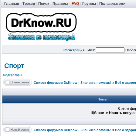
Главная
|
Трекер
|
Поиск
|
Правила
|
FAQ
|
Группы
|
Пользователи
|
Регистрация
·
Имя:
Парол
Спорт
Модераторы
Список форумов Dr.Know - Знания в помощь!
»
Всё о здоро
Темы
В этом фо
Щёлкните
Начать новую 
Список форумов Dr.Know - Знания в помощь!
»
Всё о здоро