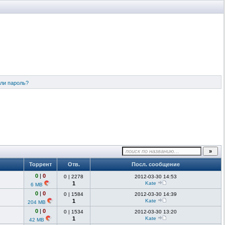
ли пароль?
Торрент
Отв.
Посл. сообщение
0
|
0
0
|
2278
2012-03-30 14:53
1
Kate
6 MB
0
|
0
0
|
1584
2012-03-30 14:39
1
Kate
204 MB
0
|
0
0
|
1534
2012-03-30 13:20
1
Kate
42 MB