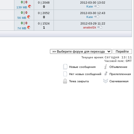
0
|
0
0
|
2048
2012-03-30 13:02
0
Kate
139 MB
0
|
0
0
|
2052
2012-03-30 12:43
0
Kate
56 MB
0
|
0
0
|
1524
2012-03-29 11:22
1
anabol1k
74 MB
Текущее время:
Сегодня 13:11
Часовой пояс:
GMT
Новые сообщения
Объявление
Нет новых сообщений
Прилепленная
Тема закрыта
Скачиваемая