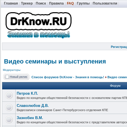
Главная
|
Трекер
|
Поиск
|
Правила
|
FAQ
|
Группы
|
Пользователи
|
Регистрац
Видео семинары и выступления
Модераторы
Список форумов Dr.Know - Знания в помощь!
»
Видео семи
Форум
Петров К.П.
Видео по концепции общественной безопасности с основателем партии КП
Славолюбов Д.В.
Видеозаписи семинаров Санкт-Петербургского отделения КПЕ
Зазнобин В.М.
Видео по концепции общественной безопасности с представителем авторс