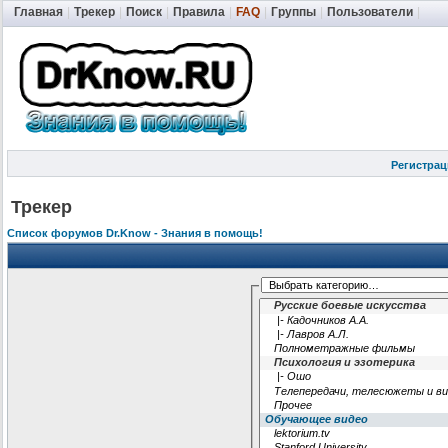
Главная
|
Трекер
|
Поиск
|
Правила
|
FAQ
|
Группы
|
Пользователи
|
Регистрац
Трекер
Список форумов Dr.Know - Знания в помощь!