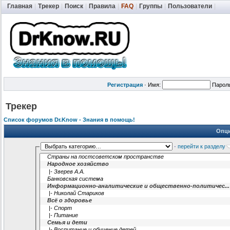
Главная
|
Трекер
|
Поиск
|
Правила
|
FAQ
|
Группы
|
Пользователи
|
Регистрация
·
Имя:
Парол
Трекер
Список форумов Dr.Know - Знания в помощь!
Опци
·
перейти к разделу