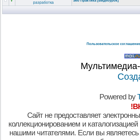
√
Seo Практика [Видеоурок]
разработка
Пользовательское соглашени
Мультимедиа-
Созд
Powered by
T
!В
Сайт не предоставляет электронны
коллекционированием и каталогизацией
нашими читателями. Если вы являетесь