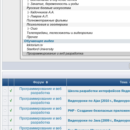
Форум
Тема
Программирование и веб
√
Школа разработки интерфейсов Яндекс
разработка
Программирование и веб
√
Видеоуроки по Ajax [2010 г., Видеоуро
разработка
Программирование и веб
√
PHP - Создание безопасных приложени
разработка
Программирование и веб
√
Видеоуроки по Java [2009 г., Видеоуро
разработка
Программирование и веб