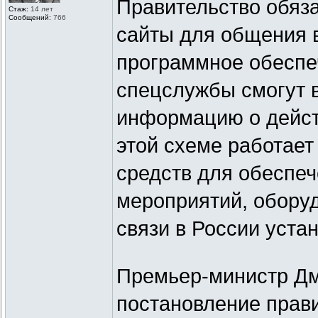
Правительство обяза
Стаж:
14 лет
Сообщений:
766
сайты для общения в
программное обеспе
спецслужбы смогут 
информацию о действ
этой схеме работае
средств для обеспе
мероприятий, оборуд
связи в России устан
Премьер-министр Дм
постановление прав