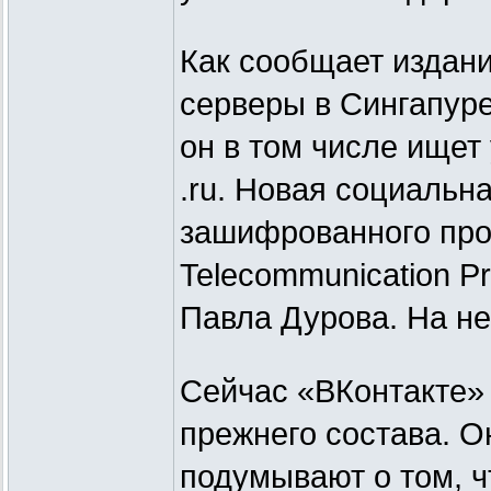
Как сообщает издан
серверы в Сингапур
он в том числе ищет
.ru. Новая социальна
зашифрованного про
Telecommunication Pr
Павла Дурова. На не
Сейчас «ВКонтакте» 
прежнего состава. О
подумывают о том, ч