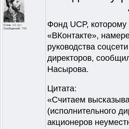
Фонд UCP, которому
Стаж:
14 лет
Сообщений:
766
«ВКонтакте», намере
руководства соцсети
директоров, сообщи
Насырова.
Цитата:
«Считаем высказыва
(исполнительного ди
акционеров неумест