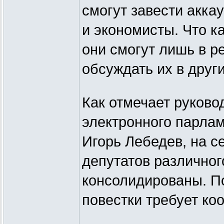
смогут завести акка
и экономисты. Что к
они смогут лишь в р
обсуждать их в други
Как отмечает руково
электронного парлам
Игорь Лебедев, на с
депутатов различног
консолидированы. По
повестки требует к