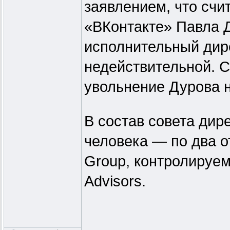
заявлением, что счи
«ВКонтакте» Павла Д
исполнительный дир
недействительной. С
увольнение Дурова 
В состав совета дир
человека — по два о
Group, контролируе
Advisors.
_________________