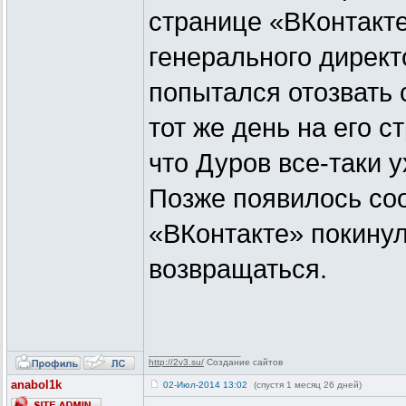
странице «ВКонтакте
генерального директ
попытался отозвать 
тот же день на его 
что Дуров все-таки 
Позже появилось соо
«ВКонтакте» покинул
возвращаться.
_________________
http://2v3.su/
Создание сайтов
anabol1k
02-Июл-2014 13:02
(спустя 1 месяц 26 дней)