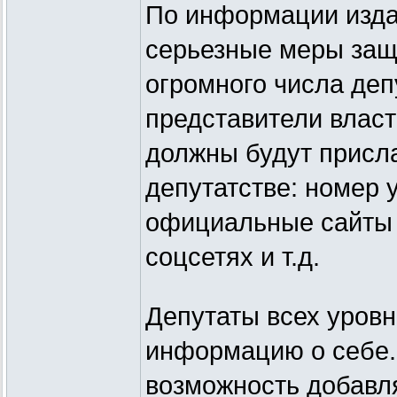
По информации изда
серьезные меры защи
огромного числа де
представители власт
должны будут присл
депутатстве: номер 
официальные сайты 
соцсетях и т.д.
Депутаты всех уровн
информацию о себе.
возможность добавля