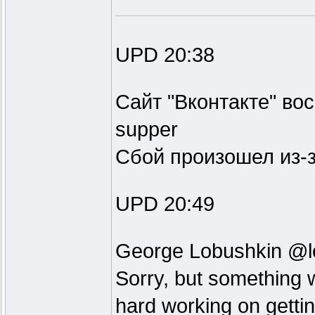
UPD 20:38
Сайт "Вконтакте" во
supper
Сбой произошел из-з
UPD 20:49
George Lobushkin @l
Sorry, but something 
hard working on getting