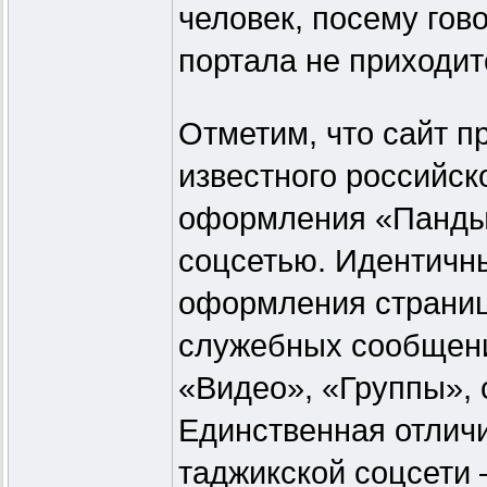
человек, посему гов
портала не приходит
Отметим, что сайт п
известного российск
оформления «Панды»
соцсетью. Идентичн
оформления страниц
служебных сообщени
«Видео», «Группы», 
Единственная отлич
таджикской соцсети 