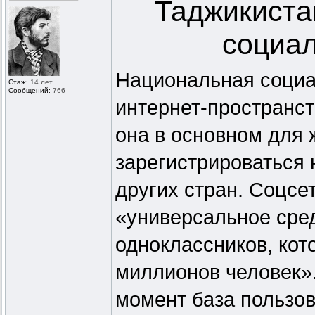
Таджикиста
социал
Национальная социа
Стаж:
14 лет
Сообщений:
766
интернет-пространст
она в основном для 
зарегистрироваться 
других стран. Соцсе
«универсальное сред
одноклассников, ко
миллионов человек».
момент база пользов