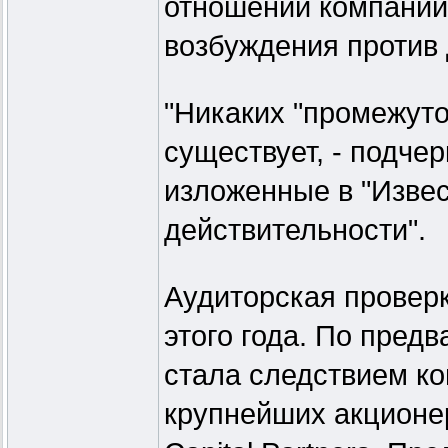
отношении компании,
возбуждения против 
"Никаких "промежуто
существует, - подче
изложенные в "Извес
действительности".
Аудиторская проверк
этого года. По пред
стала следствием к
крупнейших акционер