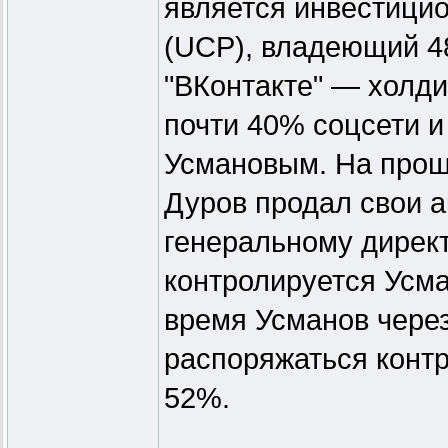
является инвестицио
(UCP), владеющий 4
"ВКонтакте" — холди
почти 40% соцсети 
Усмановым. На прошл
Дуров продал свои 
генеральному директ
контролируется Усм
время Усманов через
распоряжаться конт
52%.