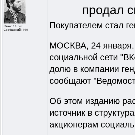
продал с
Покупателем стал г
Стаж:
14 лет
Сообщений:
766
МОСКВА, 24 января.
социальной сети "ВК
долю в компании ген
сообщают "Ведомост
Об этом изданию рас
источник в структура
акционерам социаль