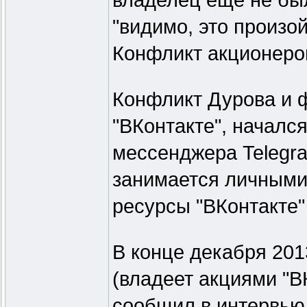
владелец еще не был
"видимо, это произо
Конфликт акционеро
Конфликт Дурова и 
"ВКонтакте", начался
мессенджера Telegra
занимается личными 
ресурсы "ВКонтакте"
В конце декабря 20
(владеет акциями "ВК
сообщил в интервью к