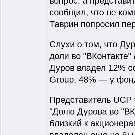
вопрос, а представи
сообщил, что не ко
Таврин попросил пер
Слухи о том, что Ду
доли во "ВКонтакте" 
Дуров владел 12% со
Group, 48% — у фон
Представитель UCP т
"Долю Дурова во "ВК
близкий к акционера