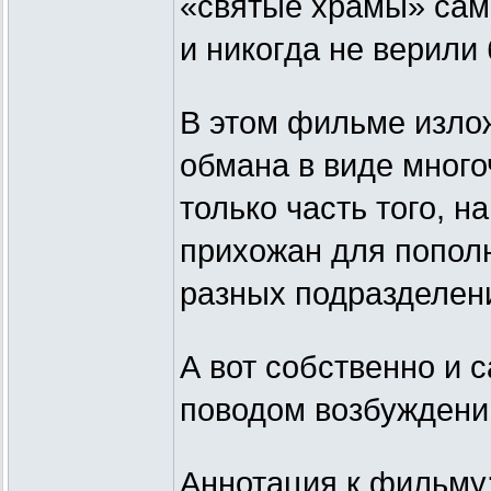
«святые храмы» сам
и никогда не верили 
В этом фильме излож
обмана в виде много
только часть того, н
прихожан для попол
разных подразделени
А вот собственно и 
поводом возбужден
Аннотация к фильму