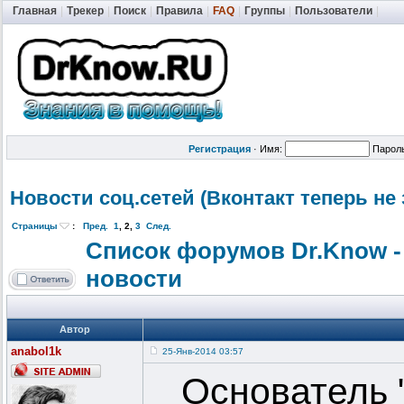
Главная
|
Трекер
|
Поиск
|
Правила
|
FAQ
|
Группы
|
Пользователи
|
Регистрация
·
Имя:
Парол
Новости соц.сетей (Вконтакт теперь не
Страницы
:
Пред.
1
,
2
,
3
След.
Список форумов Dr.Know -
новости
Автор
anabol1k
25-Янв-2014 03:57
Основатель 