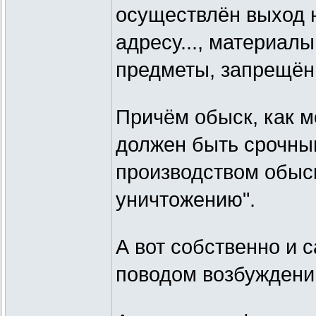
осуществлён выход н
адресу..., материал
предметы, запрещённ
Причём обыск, как м
должен быть срочным
производством обыск
уничтожению".
А вот собственно и 
поводом возбужден