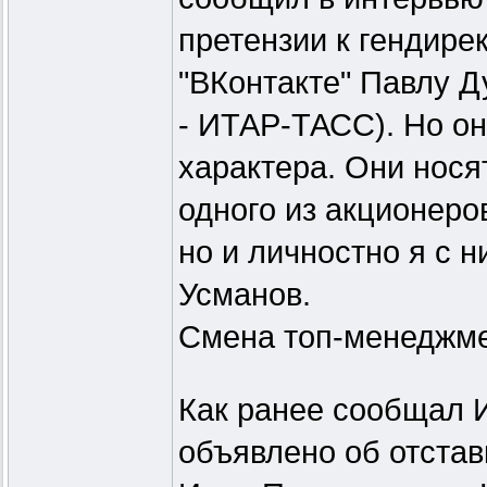
претензии к гендире
"ВКонтакте" Павлу Ду
- ИТАР-ТАСС). Но он
характера. Они нося
одного из акционеро
но и личностно я с 
Усманов.
Смена топ-менеджме
Как ранее сообщал 
объявлено об отстав