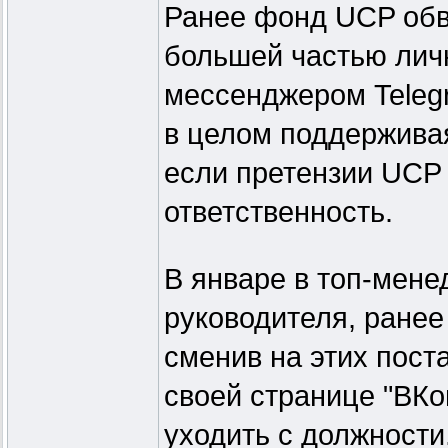
Ранее фонд UCP обви
большей частью личн
мессенджером Telegr
в целом поддерживая
если претензии UCP 
ответственность.
В январе в топ-мене
руководителя, ранее
сменив на этих пост
своей странице "ВКо
уходить с должности