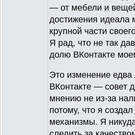
— от мебели и веще
достижения идеала м
крупной части свое
Я рад, что не так да
долю ВКонтакте моем
Это изменение едва 
ВКонтакте — совет 
мнению не из-за нал
потому, что я созда
механизмы. Я никуд
следить за качество