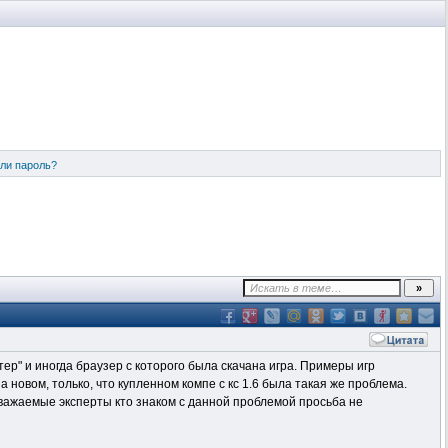
ли пароль?
тер" и иногда браузер с которого была скачана игра. Примеры игр
на новом, только, что купленном компе с кс 1.6 была такая же проблема.
 Уважаемые эксперты кто знаком с данной проблемой
просьба
не