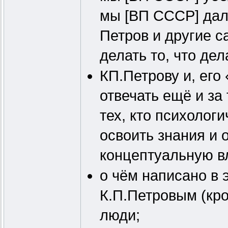
мы [ВП СССР] дал
Петров и другие с
делать то, что де
КП.Петрову и, ег
отвечать ещё и за 
тех, кто психолог
освоить знания и 
концептуальную 
о чём написано в 
К.П.Петровым (кро
люди;