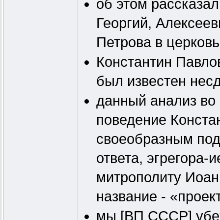
об этом рассказал
Георгий, Алексеев
Петрова в церковь
Константин Павлов
был известен нес
данный анализ во
поведение Конста
своеобразным под
ответа, эгрегора
митрополиту Иоан
название - «проек
мы [ВП СССР] убеж