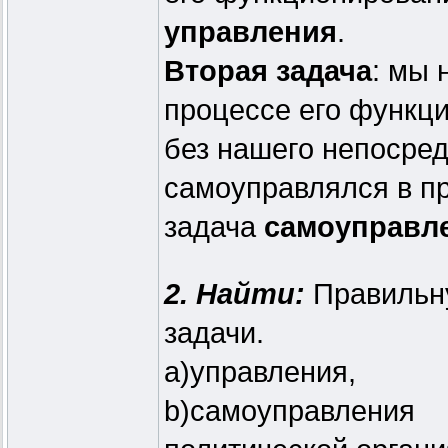
управления
.
Вторая задача
: мы 
процессе его функци
без нашего непосред
самоуправлялся в п
задача
самоуправл
2. Найти:
Правильну
задачи.
a)управления,
b)самоуправления