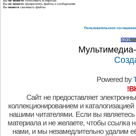
Вы
не можете
голосовать в опросах
Вы
не можете
прикреплять файлы к сообщениям
Вы
можете
скачивать файлы
Пользовательское соглашени
Мультимедиа-
Созд
Powered by
T
!В
Сайт не предоставляет электронны
коллекционированием и каталогизацией
нашими читателями. Если вы являетесь
материала и не желаете, чтобы ссылка н
нами, и мы незамедлительно удалим е