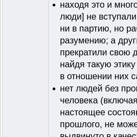
находя это и мног
люди] не вступали
ни в партию, но р
разумению; а друг
прекратили свою д
найдя такую этик
в отношении них с
нет людей без про
человека (включая
настоящее состоя
прошлого, не може
выдвинуто в качес