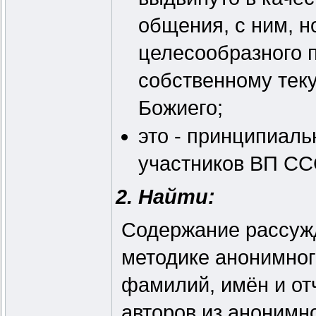
общения, с ним, 
целесообразного 
собственному те
Божиего;
это - принципиаль
участников ВП СС
2. Найти:
Содержание рассужд
методике анонимног
фамилий, имён и о
авторов из анонимн