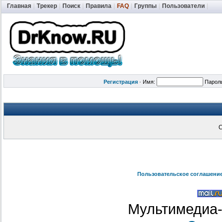
Главная
|
Трекер
|
Поиск
|
Правила
|
FAQ
|
Группы
|
Пользователи
|
Регистрация
·
Имя:
Парол
С
Пользовательское соглашени
Мультимедиа-