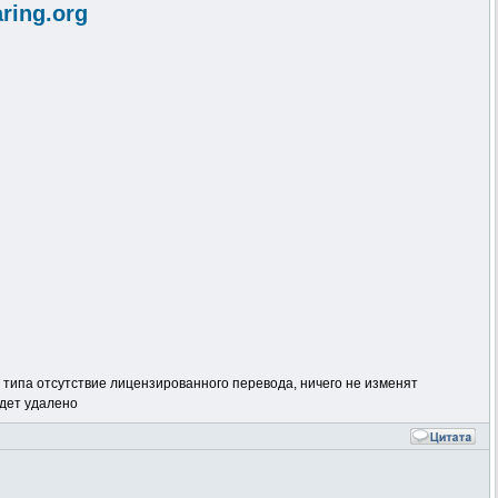
aring.org
 типа отсутствие лицензированного перевода, ничего не изменят
удет удалено