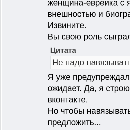
женщина-еврейка с 
внешностью и биог
Извините.
Вы свою роль сыгра
Цитата
Не надо навязывать
Я уже предупреждал 
ожидает. Да, я строю
вконтакте.
Но чтобы навязывать
предложить...