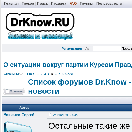
Главная
|
Трекер
|
Поиск
|
Правила
|
FAQ
|
Группы
|
Пользователи
|
Регистрация
·
Имя:
Парол
О ситуации вокруг партии Курсом Пра
Страницы
:
Пред.
1
,
2
,
3
,
4
,
5
,
6
,
7
,
8
След.
Список форумов Dr.Know -
новости
Автор
Ващенко Сергей
26-Июл-2012 03:29
Остальные такие же 