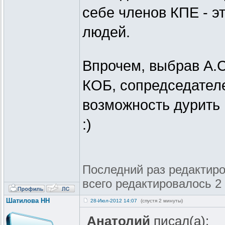
себе членов КПЕ - эт
людей.
Впрочем, выбрав А.С
КОБ, сопредседателе
возможность дурить 
:)
Последний раз редактиро
всего редактировалось 2 
Шатилова НН
28-Июл-2012 14:07
(спустя 2 минуты)
Анатолий
писал(а):