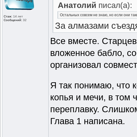
Анатолий
писал(а):
Остальных совсем не знаю, но если они таки
Стаж:
14 лет
Сообщений:
32
За алмазами съездя
Все вместе. Старцев
вложенное бабло, со
организовал совмест
Я так понимаю, что 
копья и мечи, в том
переплавку. Слишком
Глава 1 написана.