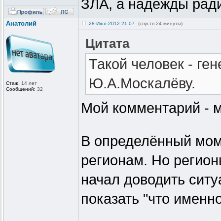
ЗЛА, а надежды ради.
Анатолий
28-Июл-2012 21:07
(спустя 24 минуты)
Цитата
Такой человек - ген
Ю.А.Москалёву.
Стаж:
14 лет
Сообщений:
32
Мой комментарий - 
В определённый мом
регионам. Но регион
начал доводить ситу
показать "что именн