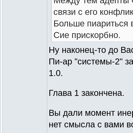
Между тем адепты 
связи с его конфли
Больше пиариться 
Сие прискорбно.
Ну наконец-то до Ва
Пи-ар "системы-2" з
1.0.
Глава 1 закончена.
Вы дали момент ине
нет смысла с вами в