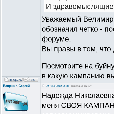
И здравомыслящие 
Уважаемый Велимир,
обозначил четко - п
форуме.
Вы правы в том, чт
Посмотрите на буйну
в какую кампанию вы
Ващенко Сергей
29-Июл-2012 05:36
(спустя 16 минут)
Надежда Николаевна,
меня СВОЯ КАМПАНИ