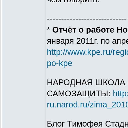
----------------------------
*
Отчёт о работе Н
января 2011г. по апр
http://www.kpe.ru/regio
po-kpe
НАРОДНАЯ ШКОЛА
САМОЗАЩИТЫ:
http
ru.narod.ru/zima_201
Блог Тимофея Стадн