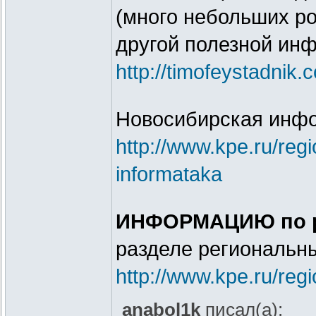
(много небольших ро
другой полезной инф
http://timofeystadnik.
Новосибирская инфо
http://www.kpe.ru/regio
informataka
ИНФОРМАЦИЮ по ра
разделе региональн
http://www.kpe.ru/reg
anabol1k
писал(а):