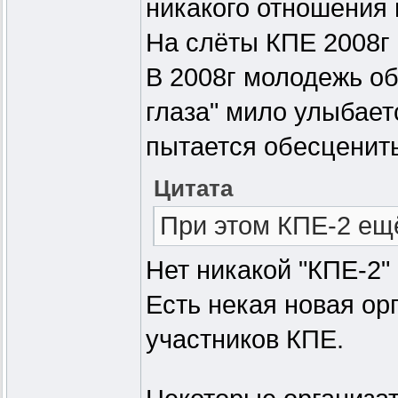
никакого отношения 
На слёты КПЕ 2008г и
В 2008г молодежь об
глаза" мило улыбает
пытается обесценить
Цитата
При этом КПЕ-2 ещё
Нет никакой "КПЕ-2"
Есть некая новая ор
участников КПЕ.