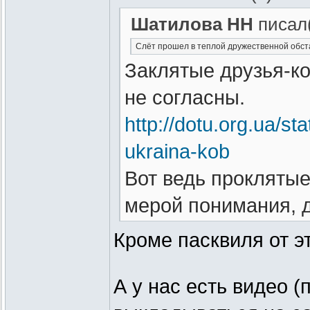
Шатилова НН
писал(
Слёт прошел в теплой дружественной обстан
Заклятые друзья-к
не согласны.
http://dotu.org.ua/sta
ukraina-kob
Вот ведь проклятые
мерой понимания, 
Кроме пасквиля от эт
А у нас есть видео (