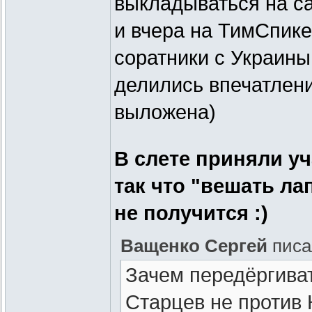
выкладываться на са
и вчера на ТимСпике 
соратники с Украины
делились впечатлени
выложена)
В слете приняли уч
так что "вешать ла
не получится :)
Ващенко Сергей
писа
Зачем передёргиват
Старцев не против 