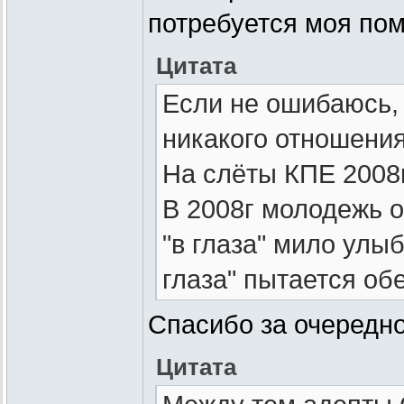
потребуется моя пом
Цитата
Если не ошибаюсь,
никакого отношения
На слёты КПЕ 2008г
В 2008г молодежь о
"в глаза" мило улы
глаза" пытается об
Спасибо за очередно
Цитата