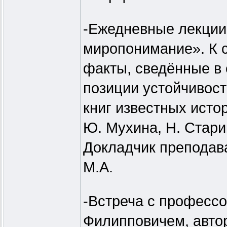
-Ежедневные лекции
миропонимание». К 
факты, сведённые в 
позиции устойчивос
книг известных исто
Ю. Мухина, Н. Стари
Докладчик преподав
М.А.
-Встреча с професс
Филипповичем, авто