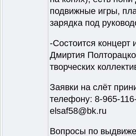
подвижные игры, пла
зарядка под руково
-Состоится концерт 
Дмиртия Полторацког
творческих коллекти
Заявки на слёт прин
телефону: 8-965-116-
elsaf58@bk.ru
Вопросы по выдвижен