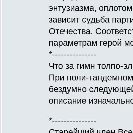
энтузиазма, оплотом
зависит судьба парти
Отечества. Соответ
параметрам герой мо
*---------------
Что за гимн толпо-э
При поли-тандемном 
бездумно следующей
описание изначально
*---------------
Старейший член Все