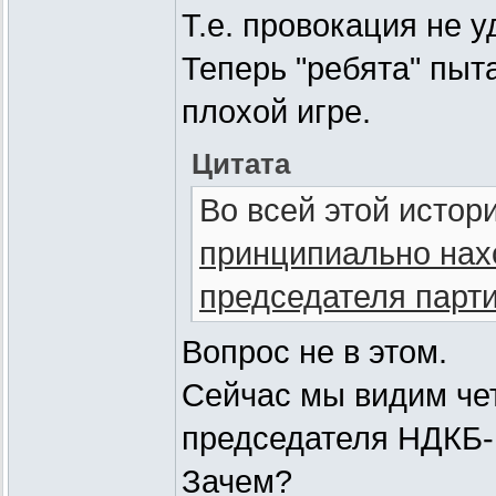
Т.е. провокация не у
Теперь "ребята" пыт
плохой игре.
Цитата
Во всей этой истор
принципиально нах
председателя парт
Вопрос не в этом.
Сейчас мы видим че
председателя НДКБ-
Зачем?