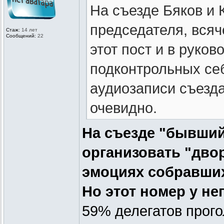
На съезде Бяков и 
председателя, всяч
Стаж:
14 лет
Сообщений:
22
этот пост и в руко
подконтрольных се
аудиозаписи съезда
очевидно.
На съезде "бывши
организовать "дво
эмоциях собравших
Но этот номер у не
59% делегатов прого