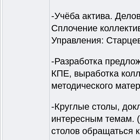
-Учёба актива. Дело
Сплочение коллекти
Управления: Старцев
-Разработка предло
КПЕ, выработка колл
методического мате
-Круглые столы, до
интересным темам. 
столов обращаться к