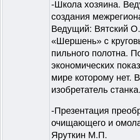
-Школа хозяина. Ве
создания межрегион
Ведущий: Вятский О
«Шершень» с кругов
пильного полотна. П
экономических показ
мире которому нет. 
изобретатель станка
-Презентация преоб
очищающего и омола
Яруткин М.П.