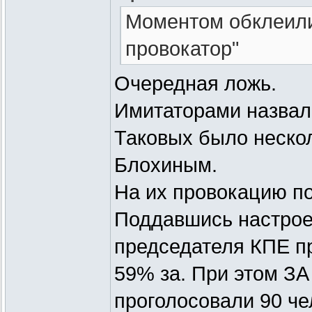
Моментом обклеили
провокатор"
Очередная ложь.
Имитаторами назвали
Таковых было нескол
Блохиным.
На их провокацию по
Поддавшись настрое
председателя КПЕ пр
59% за. При этом З
проголосовали 90 че