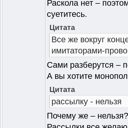
Раскола нет – поэтом
суетитесь.
Цитата
Все же вокруг конц
имитаторами-прово
Сами разберутся – 
А вы хотите монопо
Цитата
рассылку - нельзя
Почему же – нельзя
Рассылки все желаю