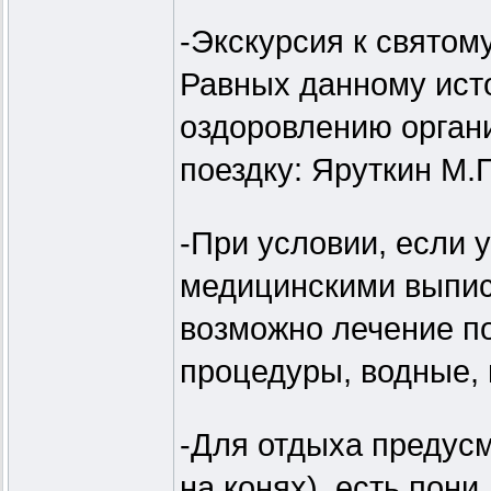
-Экскурсия к святом
Равных данному ист
оздоровлению органи
поездку: Яруткин М.
-При условии, если 
медицинскими выпис
возможно лечение по
процедуры, водные, г
-Для отдыха предусм
на конях), есть пони