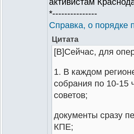
активистам Краснода
*---------------
Справка, о порядке 
Цитата
[B]Сейчас, для опер
1. В каждом регион
собрания по 10-15 
советов;
документы сразу п
КПЕ;