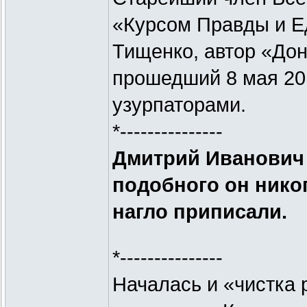
«Курсом Правды и Е
Тищенко, автор «Дон
прошедший 8 мая 20
узурпаторами.
*---------------
Дмитрий Иванович 
подобного он никог
нагло приписали.
*---------------
Началась и «чистка 