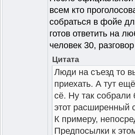
всем кто проголосов
собраться в фойе дл
готов ответить на л
человек 30, разгово
Цитата
Люди на съезд то в
приехать. А тут ещ
сё. Ну так собрали
этот расширенный с
К примеру, непосре
Предпосылки к это