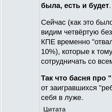
была, есть и будет
.
Сейчас (как это был
видим четвёртую бе
КПЕ временно "отвал
10%), которые к том
сотрудничать со все
Так что басня про 
от заигравшихся "ре
себя в луже.
Цитата