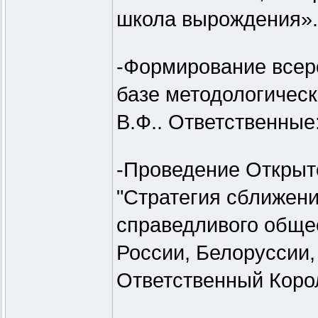
школа вырождения».
-Формирование всеро
базе методологичес
В.Ф.. Ответственные
-Проведение Откры
"Стратегия сближен
справедливого общес
России, Белоруссии,
Ответственный Корол