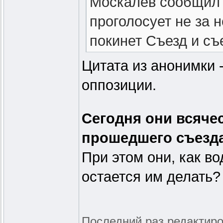
Москалёв сообщил 
проголосует не за н
покинет Съезд и съ
Цитата из анонимки -
оппозиции.
Сегодня они всяче
прошедшего съезда 
При этом они, как во
остается им делать?
Последний раз редактиро