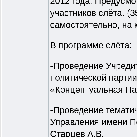
2012 года. Предусмо
участников слёта. (
самостоятельно, на 
В программе слёта:
-Проведение Учреди
политической парти
«Концептуальная Па
-Проведение темати
Управления имени П
Старцев А.В.