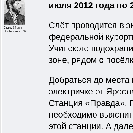
июля 2012 года по 
Слёт проводится в э
Стаж:
14 лет
Сообщений:
766
федеральной курорт
Учинского водохран
зоне, рядом с посёл
Добраться до места
электричке от Яросла
Станция «Правда». П
необходимо выяснить
этой станции. А дал