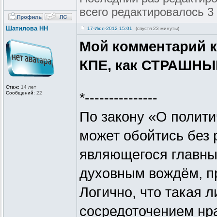
всего редактировалось 3 
Шатилова НН
17-Июл-2012 15:01
(спустя 23 минуты)
Мой комментарий к
КПЕ, как СТРАШНЫ
Стаж:
14 лет
Сообщений:
22
*---------------
По закону «О полити
может обойтись без 
являющегося главны
духовным вождём, п
Логично, что такая 
сосредоточением нра