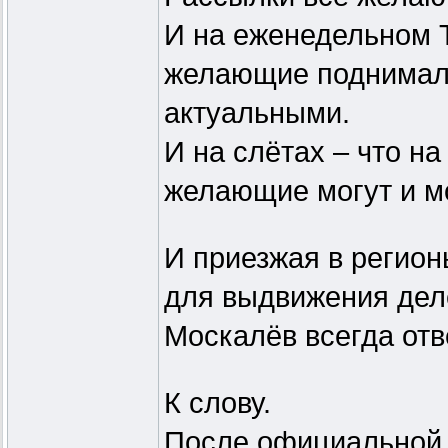
И на еженедельном 
желающие поднимали
актуальными.
И на слётах – что н
желающие могут и м
И приезжая в регионы
для выдвижения деле
Москалёв всегда отв
К слову.
После официальной 