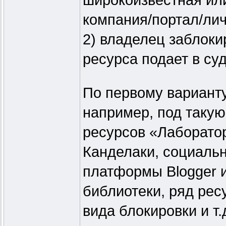
широкоизвестная ил
компания/портал/лич
2) владелец заблоки
ресурса подает в суд
По первому варианту
например, под такую
ресурсов «Лаборатор
Канделаки, социальн
платформы Blogger 
библиотеки, ряд рес
вида блокировки и т.