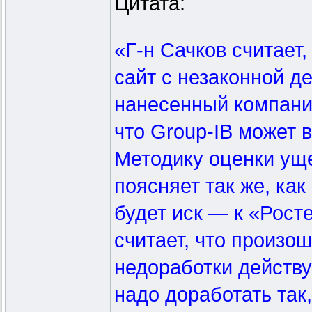
Цитата:
«Г-н Сачков считает
сайт с незаконной д
нанесенный компани
что Group-IB может 
Методику оценки уще
поясняет так же, как
будет иск — к «Рост
считает, что произо
недоработки действу
надо доработать так,