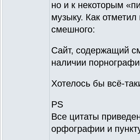
но и к некоторым «п
музыку. Как отметил
смешного:
Сайт, содержащий сма
наличии порнографи
Хотелось бы всё-так
PS
Все цитаты приведе
орфографии и пункт