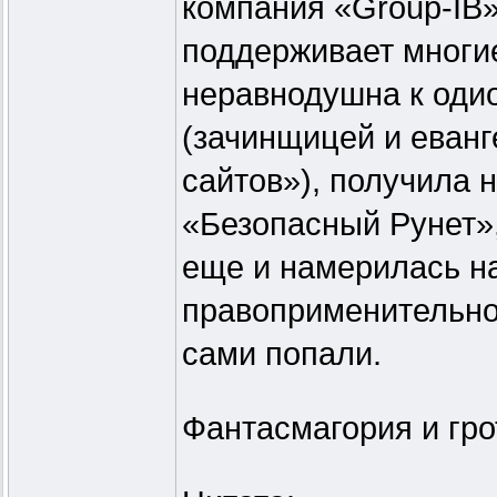
компания «Group-IB»,
поддерживает многи
неравнодушна к одио
(зачинщицей и еван
сайтов»), получила 
«Безопасный Рунет»,
еще и намерилась на
правоприменительной
сами попали.
Фантасмагория и гро