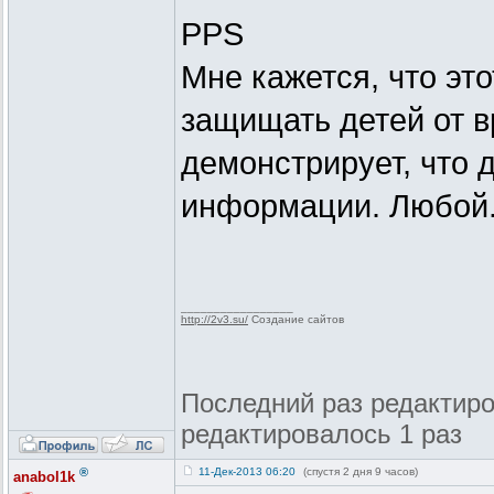
PPS
Мне кажется, что это
защищать детей от 
демонстрирует, что 
информации. Любой.
_________________
http://2v3.su/
Создание сайтов
Последний раз редактиров
редактировалось 1 раз
®
11-Дек-2013 06:20
(спустя 2 дня 9 часов)
anabol1k