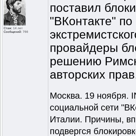
поставил блоки
"ВКонтакте" по
Стаж:
14 лет
экстремистског
Сообщений:
766
провайдеры бл
решению Римск
авторских прав
Москва. 19 ноября. 
социальной сети "ВК
Италии. Причины, вп
подвергся блокировк