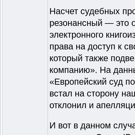
Насчет судебных пр
резонансный — это 
электронного книго
права на доступ к св
который также подве
компанию». На данн
«Европейский суд по
встал на сторону на
отклонил и апелляци
И вот в данном случа