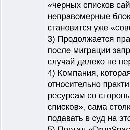
«черных списков сай
неправомерные блок
становится уже «сов
3) Продолжается пра
после миграции зап
случай далеко не пе
4) Компания, котор
относительно практи
ресурсам со стороны
списков», сама стол
подавать в суд на эт
5) Портал «DrugSpac