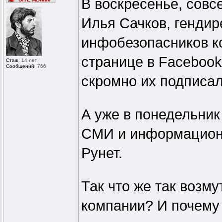
В воскресенье, совс
Илья Сачков, гендир
инфобезопасников к
странице в Facebook
Стаж:
14 лет
Сообщений:
766
скромно их подписал
А уже в понедельник
СМИ и информационн
Рунет.
Так что же так возм
компании? И почему 