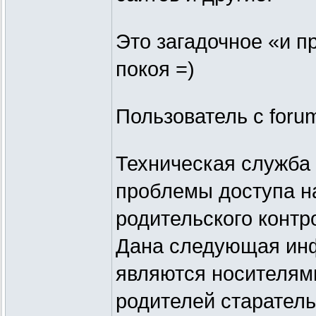
Это загадочное «и п
покоя =)
Пользователь с forum
Техническая служба 
проблемы доступа на
родительского контр
Дана следующая инф
являются носителям
родителей старатель