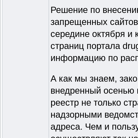
Решение по внесени
запрещенных сайтов
середине октября и 
страниц портала dru
информацию по расп
А как мы знаем, зак
внедренный осенью п
реестр не только с
надзорными ведомст
адреса. Чем и польз