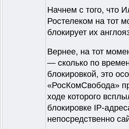
Начнем с того, что И
Ростелеком на тот 
блокирует их англоя
Вернее, на тот моме
— сколько по времен
блокировкой, это ос
«РосКомСвобода» пр
ходе которого всплы
блокировке IP-адрес
непосредственно сай