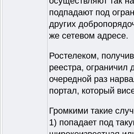
осуществляют так на
подпадают под огран
других добропорядо
же сетевом адресе.
Ростелеком, получи
реестра, ограничил д
очередной раз нарва
портал, который висе
Громкими такие случ
1) попадает под так