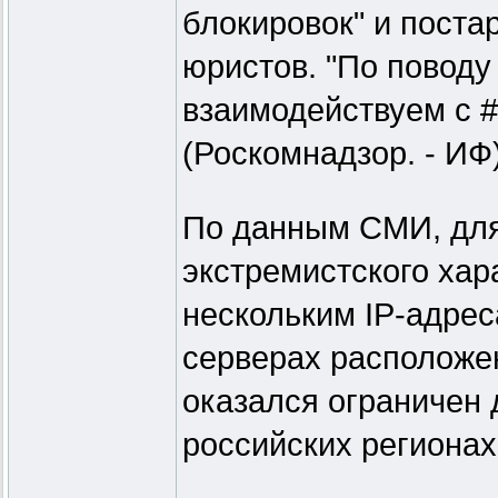
блокировок" и поста
юристов. "По повод
взаимодействуем с 
(Роскомнадзор. - ИФ)"
По данным СМИ, для
экстремистского хар
нескольким IP-адрес
серверах расположен
оказался ограничен 
российских регионах