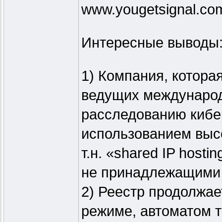
www.yougetsignal.co
Интересные выводы
1) Компания, которая
ведущих международ
расследованию кибе
использованием высо
т.н. «shared IP host
не принадлежащими 
2) Реестр продолжае
режиме, автоматом 