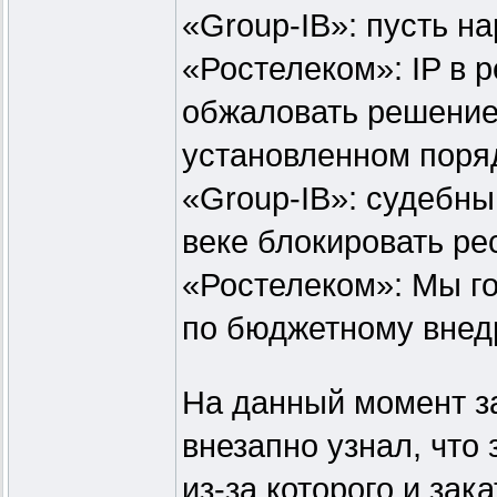
«Group-IB»: пусть н
«Ростелеком»: IP в р
обжаловать решение
установленном поря
«Group-IB»: судебны
веке блокировать рес
«Ростелеком»: Мы г
по бюджетному внед
На данный момент за
внезапно узнал, что
из-за которого и зак