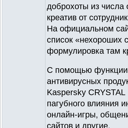
доброхоты из числа 
креатив от сотрудни
На официальном сай
список «нехороших с
формулировка там к
С помощью функции 
антивирусных продукт
Kaspersky CRYSTAL 
пагубного влияния ин
онлайн-игры, общени
сайтов и другие.