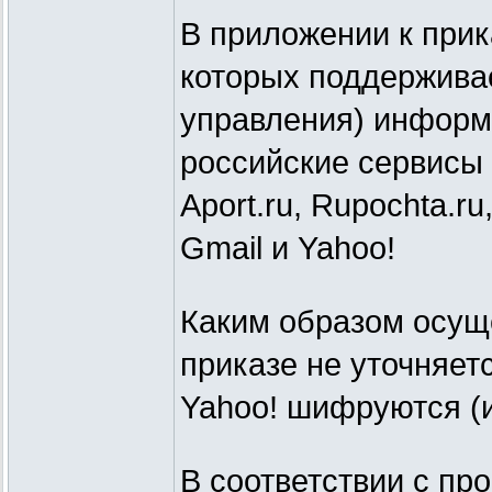
В приложении к прик
которых поддерживае
управления) информа
российские сервисы (
Aport.ru, Rupochta.ru
Gmail и Yahoo!
Каким образом осуще
приказе не уточняет
Yahoo! шифруются (
В соответствии с пр