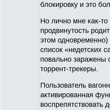
блокировку и это бо
Но лично мне как-то
продвинутость родит
этом одновременно) 
список «недетских с
повально заражены о
торрент-трекеры.
Пользователь вагонн
активированная фун
воспрепятствовать д