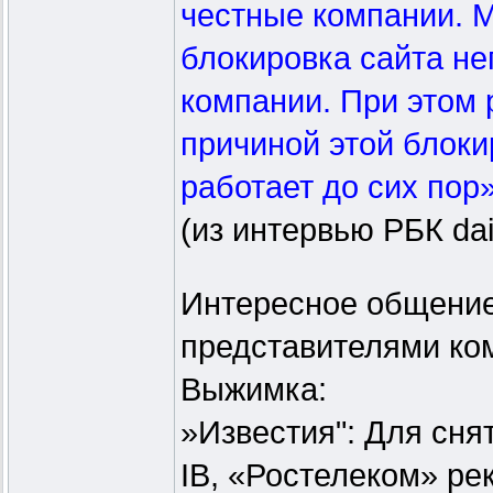
честные компании. М
блокировка сайта не
компании. При этом 
причиной этой блоки
работает до сих пор»
(из интервью РБК dai
Интересное общение
представителями ком
Выжимка:
»Известия": Для сня
IB, «Ростелеком» ре