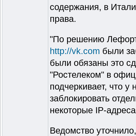
содержания, в Итали
права.
"По решению Лефорт
http://vk.com
были заб
были обязаны это сд
"Ростелеком" в офиц
подчеркивает, что у 
заблокировать отдел
некоторые IP-адреса
Ведомство уточнило,