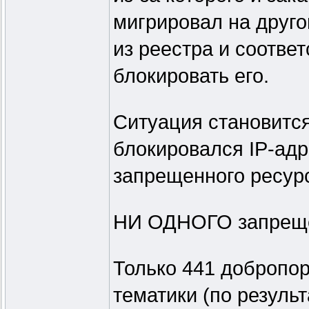
мигрировал на друго
из реестра и соотве
блокировать его.
Ситуация становитс
блокировался IP-адр
запрещенного ресур
НИ ОДНОГО запреще
Только 441 добропо
тематики (по резуль