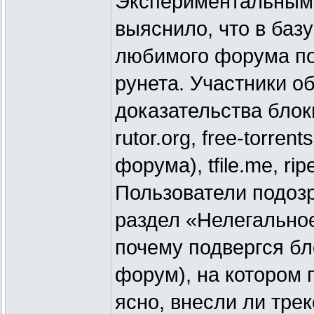
Экспериментальным
выяснило, что в баз
любимого форума по
рунета. Участники о
доказательства блоки
rutor.org, free-torren
форума), tfile.me, ri
Пользователи подозр
раздел «Нелегальное
почему подвергся бло
форум), на котором 
ясно, внесли ли тре